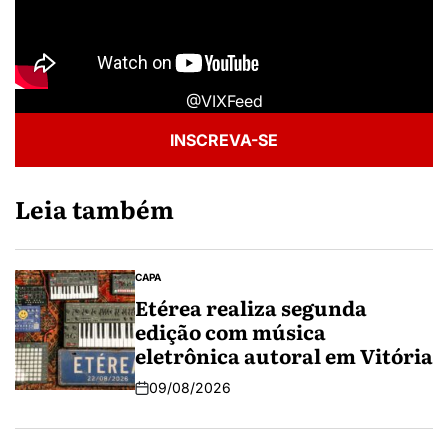
@VIXFeed
INSCREVA-SE
Leia também
CAPA
Etérea realiza segunda
edição com música
eletrônica autoral em Vitória
09/08/2026