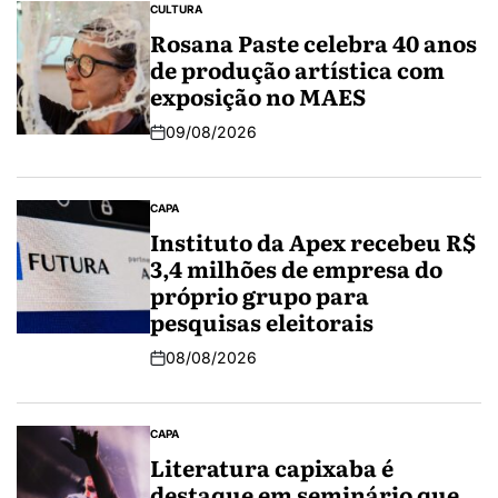
CULTURA
Rosana Paste celebra 40 anos
de produção artística com
exposição no MAES
09/08/2026
CAPA
Instituto da Apex recebeu R$
3,4 milhões de empresa do
próprio grupo para
pesquisas eleitorais
08/08/2026
CAPA
Literatura capixaba é
destaque em seminário que