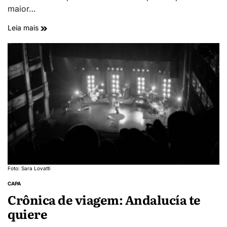
maior…
Leia mais
Foto: Sara Lovatti
CAPA
Crônica de viagem: Andalucía te
quiere