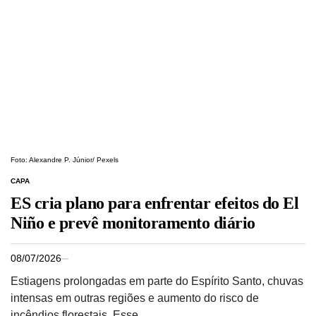
Foto: Alexandre P. Júnior/ Pexels
CAPA
ES cria plano para enfrentar efeitos do El
Niño e prevê monitoramento diário
08/07/2026
Estiagens prolongadas em parte do Espírito Santo, chuvas
intensas em outras regiões e aumento do risco de
incêndios florestais. Esse…