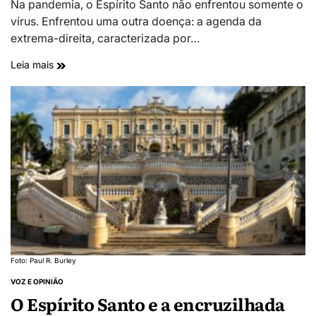
Na pandemia, o Espírito Santo não enfrentou somente o
vírus. Enfrentou uma outra doença: a agenda da
extrema-direita, caracterizada por…
Leia mais
Foto: Paul R. Burley
VOZ E OPINIÃO
O Espírito Santo e a encruzilhada