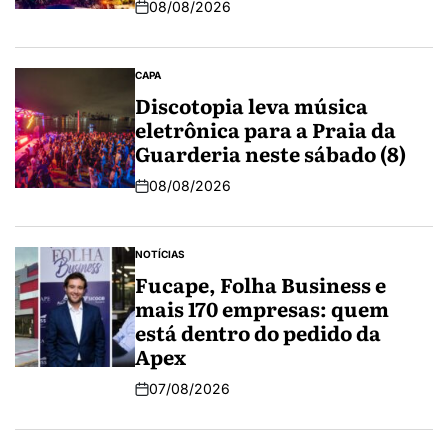
08/08/2026
CAPA
Discotopia leva música
eletrônica para a Praia da
Guarderia neste sábado (8)
08/08/2026
NOTÍCIAS
Fucape, Folha Business e
mais 170 empresas: quem
está dentro do pedido da
Apex
07/08/2026