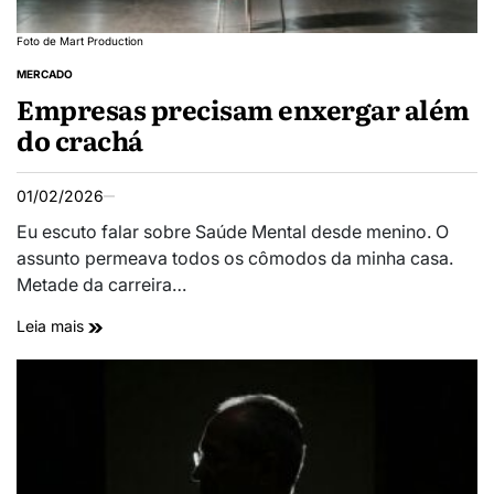
Foto de Mart Production
MERCADO
Empresas precisam enxergar além
do crachá
01/02/2026
Eu escuto falar sobre Saúde Mental desde menino. O
assunto permeava todos os cômodos da minha casa.
Metade da carreira…
Leia mais