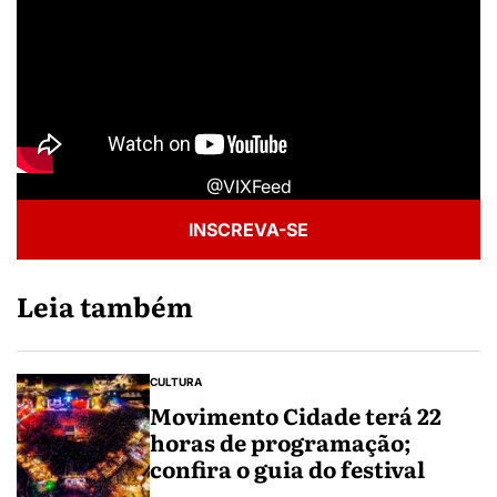
@VIXFeed
INSCREVA-SE
Leia também
CULTURA
Movimento Cidade terá 22
horas de programação;
confira o guia do festival