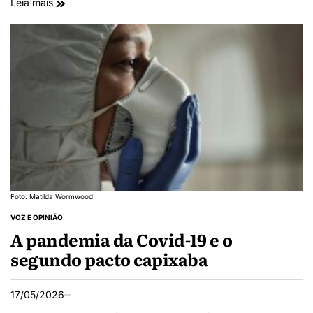
Leia mais
Foto: Matilda Wormwood
VOZ E OPINIÃO
A pandemia da Covid-19 e o
segundo pacto capixaba
17/05/2026