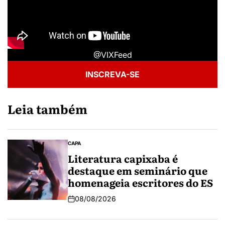
@VIXFeed
INSCREVA-SE
Leia também
CAPA
Literatura capixaba é
destaque em seminário que
homenageia escritores do ES
08/08/2026