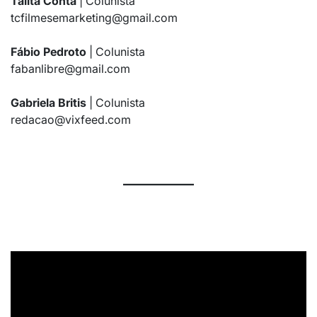
Talita Conta
| Colunista
tcfilmesemarketing@gmail.com
Fábio Pedroto
| Colunista
fabanlibre@gmail.com
Gabriela Britis
| Colunista
redacao@vixfeed.com