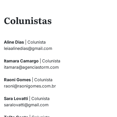
Colunistas
Aline Dias
| Colunista
leiaalinedias@gmail.com
Itamara Camargo
| Colunista
itamara@agenciastorm.com
Raoni Gomes
| Colunista
raoni@raonigomes.com.br
Sara Lovatti
| Colunista
saralovatti@gmail.com