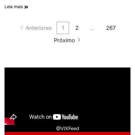
Leia mais
Anteriores
1
2
…
267
Próximo
@VIXFeed