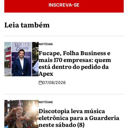
INSCREVA-SE
Leia também
NOTÍCIAS
Fucape, Folha Business e
mais 170 empresas: quem
está dentro do pedido da
Apex
07/08/2026
NOTÍCIAS
Discotopia leva música
eletrônica para a Guarderia
neste sábado (8)