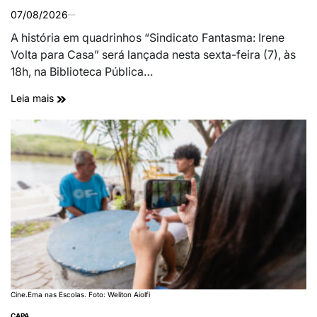
07/08/2026
A história em quadrinhos “Sindicato Fantasma: Irene
Volta para Casa” será lançada nesta sexta-feira (7), às
18h, na Biblioteca Pública…
Leia mais
Cine.Ema nas Escolas. Foto: Weliton Aiolfi
CAPA