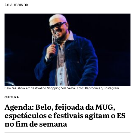
Leia mais
Belo faz show em festival no Shopping Vila Velha. Foto: Reprodução/ Instagram
CULTURA
Agenda: Belo, feijoada da MUG,
espetáculos e festivais agitam o ES
no fim de semana