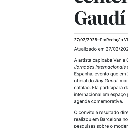
Gaudí
27/02/2026
Por
Redação V
Atualizado em 27/02/202
A artista capixaba Vania 
Jornades Internacionals
Espanha, evento que em 
oficial do
Any Gaudí
, ma
catalão. Ela participará 
internacional em espaço 
agenda comemorativa.
O convite é resultado dire
realizou em Barcelona n
pesquisas sobre o moder