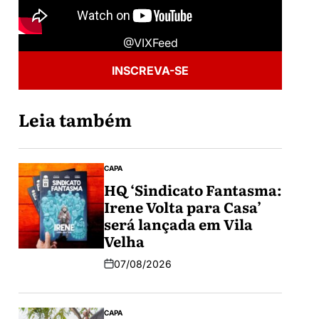
@VIXFeed
INSCREVA-SE
Leia também
CAPA
HQ ‘Sindicato Fantasma:
Irene Volta para Casa’
será lançada em Vila
Velha
07/08/2026
CAPA