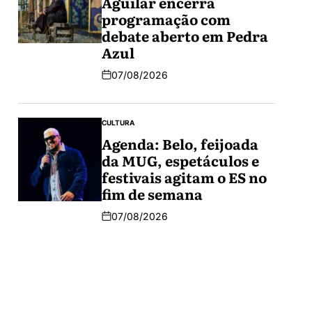
Aguilar encerra
programação com
debate aberto em Pedra
Azul
07/08/2026
CULTURA
Agenda: Belo, feijoada
da MUG, espetáculos e
festivais agitam o ES no
fim de semana
07/08/2026