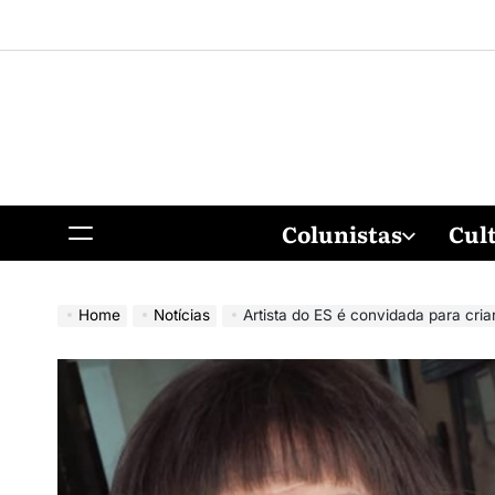
Colunistas
Cul
Home
Notícias
Artista do ES é convidada para criar pa