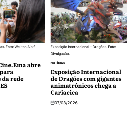
s. Foto: Weliton Aiolfi
Exposição Internacional – Dragões. Foto:
Divulgação.
Cine.Ema abre
NOTÍCIAS
 para
Exposição Internacional
 da rede
de Dragões com gigantes
 ES
animatrônicos chega a
Cariacica
07/08/2026