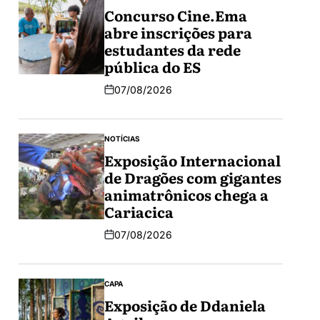
Concurso Cine.Ema
abre inscrições para
estudantes da rede
pública do ES
07/08/2026
NOTÍCIAS
Exposição Internacional
de Dragões com gigantes
animatrônicos chega a
Cariacica
07/08/2026
CAPA
Exposição de Ddaniela