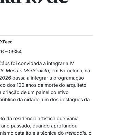
IXFeed
6 – 09:54
Cáus foi convidada a integrar a IV
 de Mosaic Modernista
, em Barcelona, na
2026 passa a integrar a programação
rco dos 100 anos da morte do arquiteto
da criação de um painel coletivo
público da cidade, um dos destaques da
to da residência artística que Vania
o ano passado, quando aprofundou
nismo catalão e a técnica do
trencadís,
o