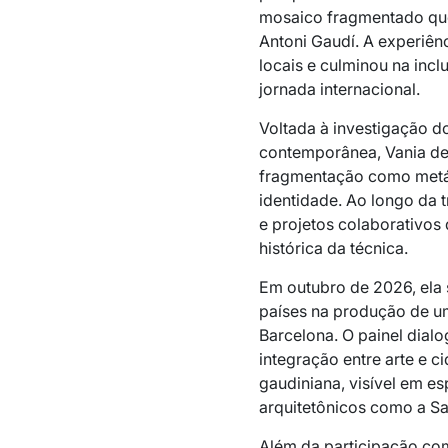
mosaico fragmentado que
Antoni Gaudí. A experiênc
locais e culminou na incl
jornada internacional.
Voltada à investigação 
contemporânea, Vania de
fragmentação como metá
identidade. Ao longo da t
e projetos colaborativos 
histórica da técnica.
Em outubro de 2026, ela s
países na produção de u
Barcelona. O painel dial
integração entre arte e 
gaudiniana, visível em e
arquitetônicos como a Sa
Além da participação co