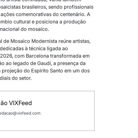
saicistas brasileiros, sendo profissionais
ações comemorativas do centenário. A
âmbio cultural e posiciona a produção
ernacional do mosaico.
l de Mosaico Modernista reúne artistas,
dedicadas à técnica ligada ao
 2026, com Barcelona transformada em
ão ao legado de Gaudí, a presença da
 a projeção do Espírito Santo em um dos
iais do setor.
ão VIXFeed
 redacao@vixfeed.com