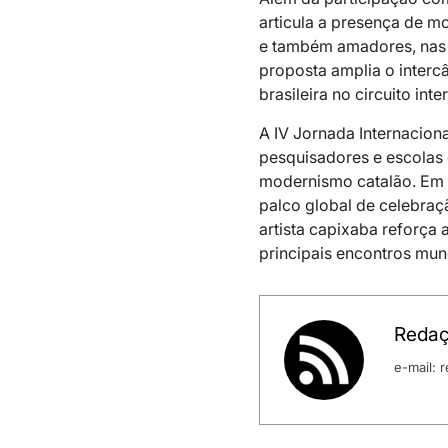
articula a presença de mo
e também amadores, nas 
proposta amplia o interc
brasileira no circuito int
A IV Jornada Internaciona
pesquisadores e escolas 
modernismo catalão. Em
palco global de celebraç
artista capixaba reforça
principais encontros mund
Redaç
e-mail: