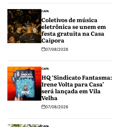
CAPA
Coletivos de música
eletrônica se unem em
festa gratuita na Casa
Caipora
07/08/2026
CAPA
HQ ‘Sindicato Fantasma:
Irene Volta para Casa’
será lançada em Vila
Velha
07/08/2026
CAPA