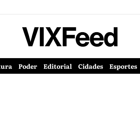
tura
Poder
Editorial
Cidades
Esportes