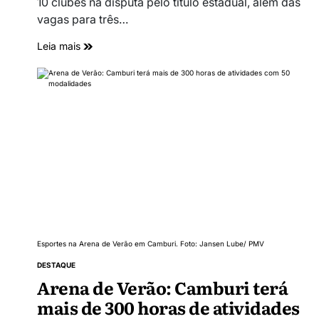
10 clubes na disputa pelo título estadual, além das
vagas para três…
Leia mais
Esportes na Arena de Verão em Camburi. Foto: Jansen Lube/ PMV
DESTAQUE
Arena de Verão: Camburi terá
mais de 300 horas de atividades