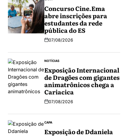
Concurso Cine.Ema
abre inscrições para
estudantes da rede
pública do ES
07/08/2026
NOTÍCIAS
Exposição Internacional
de Dragões com gigantes
animatrônicos chega a
Cariacica
07/08/2026
CAPA
Exposição de Ddaniela