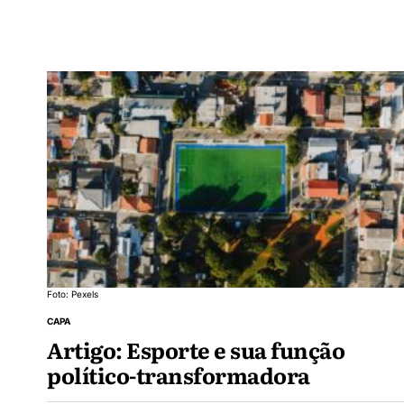
Foto: Pexels
CAPA
Artigo: Esporte e sua função
político-transformadora