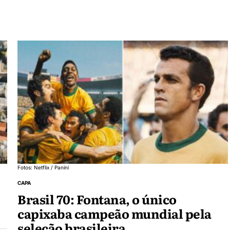
Fotos: Netflix / Panini
CAPA
Brasil 70: Fontana, o único
capixaba campeão mundial pela
seleção brasileira