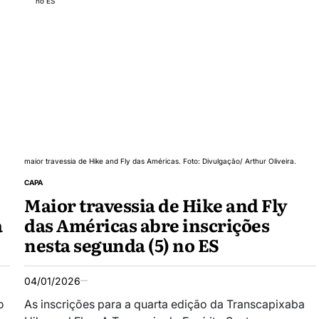
maior travessia de Hike and Fly das Américas. Foto: Divulgação/ Arthur Oliveira.
CAPA
Maior travessia de Hike and Fly
a
das Américas abre inscrições
nesta segunda (5) no ES
04/01/2026
o
As inscrições para a quarta edição da Transcapixaba