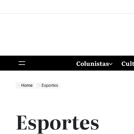
Colunistas
Cul
Home
Esportes
Esportes