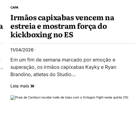
CAPA
Irmãos capixabas vencem na
a
estreia e mostram força do
kickboxing no ES
11/04/2026
e
Em um fim de semana marcado por emoção e
a…
superação, os irmãos capixabas Kayky e Ryan
Brandino, atletas do Studio…
Leia mais