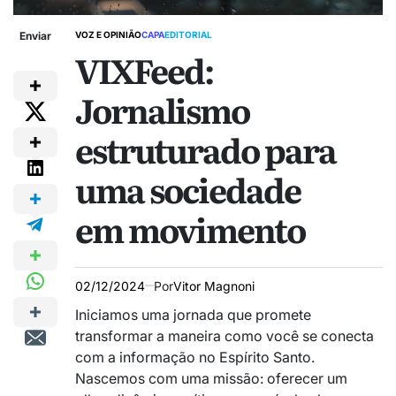
Enviar
VOZ E OPINIÃO
CAPA
EDITORIAL
VIXFeed:
Jornalismo
estruturado para
uma sociedade
em movimento
02/12/2024
Por
Vitor Magnoni
Iniciamos uma jornada que promete
transformar a maneira como você se conecta
com a informação no Espírito Santo.
Nascemos com uma missão: oferecer um