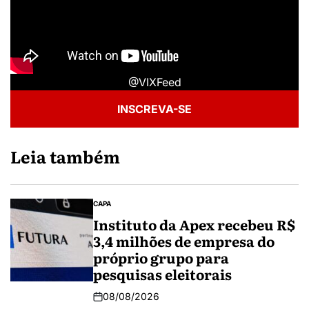
@VIXFeed
INSCREVA-SE
Leia também
CAPA
Instituto da Apex recebeu R$
3,4 milhões de empresa do
próprio grupo para
pesquisas eleitorais
08/08/2026