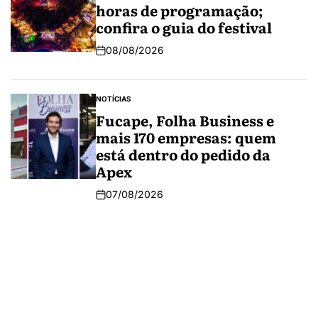
horas de programação;
confira o guia do festival
08/08/2026
NOTÍCIAS
Fucape, Folha Business e
mais 170 empresas: quem
está dentro do pedido da
Apex
07/08/2026