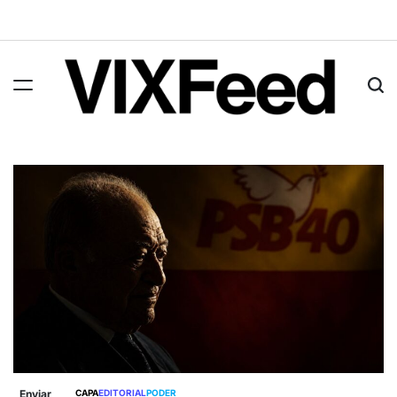
Enviar
CAPA
EDITORIAL
PODER