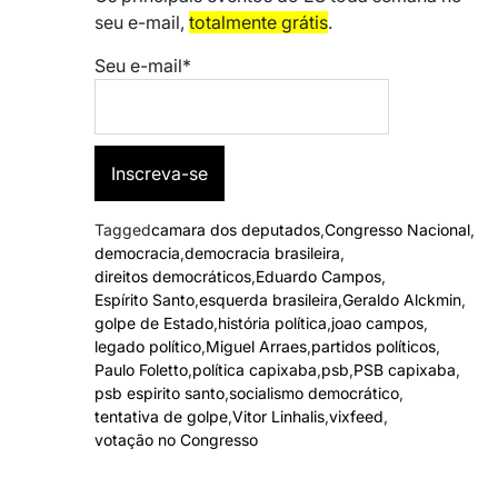
seu e-mail,
totalmente grátis
.
Seu e-mail*
Tagged
camara dos deputados
,
Congresso Nacional
,
democracia
,
democracia brasileira
,
direitos democráticos
,
Eduardo Campos
,
Espírito Santo
,
esquerda brasileira
,
Geraldo Alckmin
,
golpe de Estado
,
história política
,
joao campos
,
legado político
,
Miguel Arraes
,
partidos políticos
,
Paulo Foletto
,
política capixaba
,
psb
,
PSB capixaba
,
psb espirito santo
,
socialismo democrático
,
tentativa de golpe
,
Vitor Linhalis
,
vixfeed
,
votação no Congresso