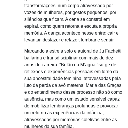
transformações, num corpo atravessado por
vozes de mulheres, por gestos pequenos, por
silêncios que ficam. A cena se constrói em
espiral, como quem retorna e escuta a própria
memória. A dança acontece nesse entre: cair e
levantar, desfazer e refazer, lembrar e seguir.
Marcando a estreia solo e autoral de Ju Fachetti,
bailarina e transdisciplinar com mais de dez
anos de carreira, “Botão da M’agua’’ surge de
reflexões e experiências pessoais em torno da
sua ancestralidade feminina, atravessadas pela
luto da perda da avó materna, Maria das Graças,
e do entendimento desse processo não só como
ausência, mas como um estado sensível capaz
de mobilizar lembranças profundas e provocar
um retorno às experiências da infância,
atravessadas por memórias coletivas entre as
mulheres da sua família.