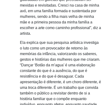
mexidas e revisitadas. Cresci na casa de minha
avó, em uma família formada e sustentada por
mulheres, sendo a filha mais velha de minha
mãe e a primeira pessoa da minha família a
escolher a arte como caminho profissional”, diz a
artista.
Ela explica que sua pesquisa artística investiga
o luto como um provocador de retorno às
memórias da infância, valorizando os saberes,
gestos e histórias das mulheres que me criaram.
“Dançar ‘Botão da m’agua’ é uma elaboração
constante do que é a ausência, do que é
resistência e do que é desaguar. Cada
apresentação é diferente, é um choro diferente, é
uma troca diferente. É um trabalho que convida
também o público a revisitar dentro de si a
história familiar que o compõe enquanto
indivíduo, enquanto afetos, enquanto saudade.