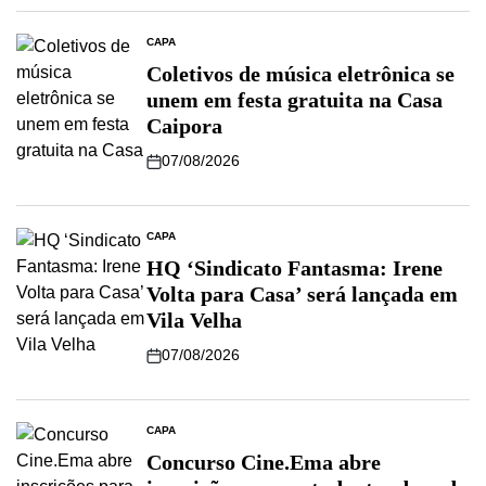
CAPA
Coletivos de música eletrônica se
unem em festa gratuita na Casa
Caipora
07/08/2026
CAPA
HQ ‘Sindicato Fantasma: Irene
Volta para Casa’ será lançada em
Vila Velha
07/08/2026
CAPA
Concurso Cine.Ema abre