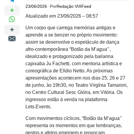
23/06/2026
Por
Redação VIXFeed
Atualizado em 23/06/2026 – 08:57
Um corpo que carrega memórias antigas e
aprende a se benzer no próprio movimento:
assim se desenvolve o espetáculo de dança
afro-contemporânea “Botão da M’agua’’,
idealizado e protagonizado pela bailarina
capixaba Ju Fachetti, com mentoria artística e
coreográfica de Elídio Netto. As próximas
apresentações acontecem nos dias 25, 26 e 27
de junho, às 19h30, no Teatro Virgínia Tamanini,
no Centro Cultural Sesc Glória, em Vitória. Os
ingressos estão à venda na plataforma
Lets.Events.
Com movimentos cíclicos, “Botão da M’agua’’
representa os momentos em que lembranças,
gestos e afetos emergem e provocam