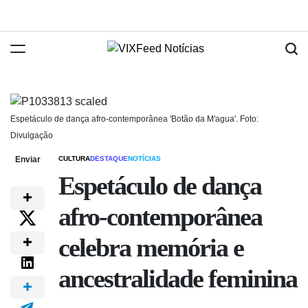
Espetáculo de dança afro-contemporânea 'Botão da M'agua'. Foto:
Divulgação
Enviar
CULTURA
DESTAQUE
NOTÍCIAS
Espetáculo de dança
afro-contemporânea
celebra memória e
ancestralidade feminina