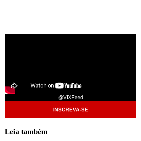
@VIXFeed
INSCREVA-SE
Leia também