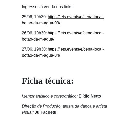
Ingressos à venda nos links:
25/06, 19h30:
https://lets.events/e/cena-local-
botao-da-m-agua-99/
26/06, 19h30:
https://lets.events/e/cena-local-
botao-da-m-agua/
27/06, 19h30:
https://lets.events/e/cena-local-
botao-da-m-agua-34/
Ficha técnica:
Mentor artístico e coreográfico:
Elídio Netto
Direção de Produção,
artista da dança e artista
visual:
Ju Fachetti