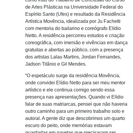
de Artes Plásticas na Universidade Federal do
Espírito Santo (Ufes) e resultado da Residência
Artística Movência, idealizada por Ju Fachetti
com mentoria do bailarino e coreógrafo Elídio
Netto. A residência percorreu estudos e criação
coreográfica, com imersão e vivências em dança
gratuitas e abertas ao público, com a presença
dos artistas Lalau Martins, Jordan Fernandes,
Jadson Titânio e Gil Mendes.
“O espetáculo surge da residência Movência,
onde convidei Elídio Netto para ser meu mentor
artístico e ele continua comigo sendo essa
presença nas apresentações. Quando vi Elídio
falar de suas matriarcas, pensei que não haveria
outro caminho para um primeiro trabalho solo e
autoral. A gente diz que descobrimos um quarto
escuro do peito, onde memórias estavam
guardadas em gavetas que precisavam ser