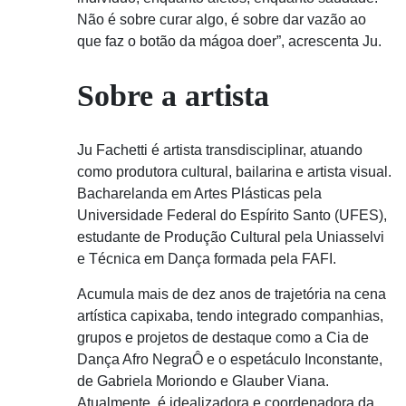
Não é sobre curar algo, é sobre dar vazão ao
que faz o botão da mágoa doer”, acrescenta Ju.
Sobre a artista
Ju Fachetti é artista transdisciplinar, atuando
como produtora cultural, bailarina e artista visual.
Bacharelanda em Artes Plásticas pela
Universidade Federal do Espírito Santo (UFES),
estudante de Produção Cultural pela Uniasselvi
e Técnica em Dança formada pela FAFI.
Acumula mais de dez anos de trajetória na cena
artística capixaba, tendo integrado companhias,
grupos e projetos de destaque como a Cia de
Dança Afro NegraÔ e o espetáculo Inconstante,
de Gabriela Moriondo e Glauber Viana.
Atualmente, é idealizadora e coordenadora da