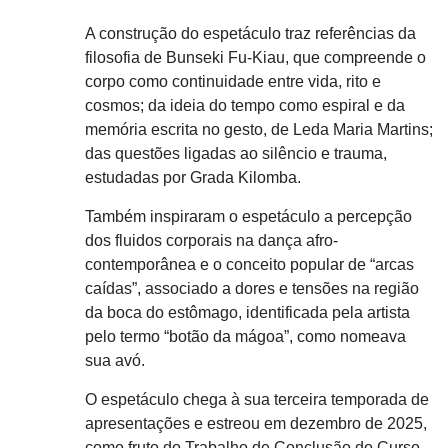
A construção do espetáculo traz referências da
filosofia de Bunseki Fu-Kiau, que compreende o
corpo como continuidade entre vida, rito e
cosmos; da ideia do tempo como espiral e da
memória escrita no gesto, de Leda Maria Martins;
das questões ligadas ao silêncio e trauma,
estudadas por Grada Kilomba.
Também inspiraram o espetáculo a percepção
dos fluidos corporais na dança afro-
contemporânea e o conceito popular de “arcas
caídas”, associado a dores e tensões na região
da boca do estômago, identificada pela artista
pelo termo “botão da mágoa”, como nomeava
sua avó.
O espetáculo chega à sua terceira temporada de
apresentações e estreou em dezembro de 2025,
como fruto do Trabalho de Conclusão do Curso