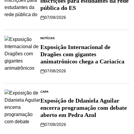
inscrições para estudantes da rede
pública do ES
07/08/2026
NOTÍCIAS
Exposição Internacional de
Dragões com gigantes
animatrônicos chega a Cariacica
07/08/2026
CAPA
Exposição de Ddaniela Aguilar
encerra programação com debate
aberto em Pedra Azul
07/08/2026