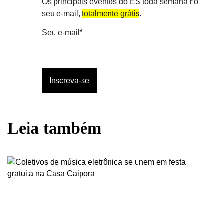
Os principais eventos do ES toda semana no
seu e-mail,
totalmente grátis
.
Seu e-mail*
Leia também