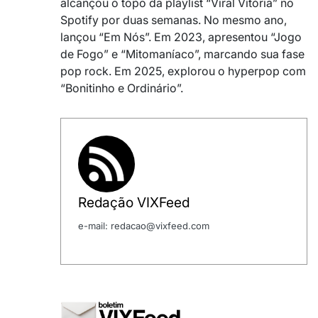
alcançou o topo da playlist “Viral Vitória” no
Spotify por duas semanas. No mesmo ano,
lançou “Em Nós”. Em 2023, apresentou “Jogo
de Fogo” e “Mitomaníaco”, marcando sua fase
pop rock. Em 2025, explorou o hyperpop com
“Bonitinho e Ordinário”.
Redação VIXFeed
e-mail: redacao@vixfeed.com