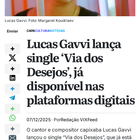
Lucas Gavvi. Foto: Margaret Koudriaev
Enviar
CAPA
CULTURA
NOTÍCIAS
Lucas Gavvi lança
single ‘Via dos
Desejos’, já
disponível nas
plataformas digitais
07/12/2025
Por
Redação VIXFeed
O cantor e compositor capixaba Lucas Gavvi
lançou o single “Via dos Desejos”, que já está