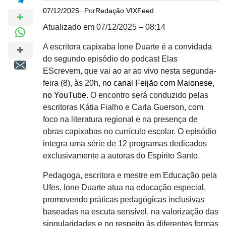
07/12/2025
Por
Redação VIXFeed
Atualizado em 07/12/2025 – 08:14
A escritora capixaba Ione Duarte é a convidada
do segundo episódio do podcast Elas
EScrevem, que vai ao ar ao vivo nesta segunda-
feira (8), às 20h,
no canal Feijão com Maionese,
no YouTube.
O encontro será conduzido pelas
escritoras Kátia Fialho e Carla Guerson, com
foco na literatura regional e na presença de
obras capixabas no currículo escolar. O episódio
integra uma série de 12 programas dedicados
exclusivamente a autoras do Espírito Santo.
Pedagoga, escritora e mestre em Educação pela
Ufes, Ione Duarte atua na educação especial,
promovendo práticas pedagógicas inclusivas
baseadas na escuta sensível, na valorização das
singularidades e no respeito às diferentes formas