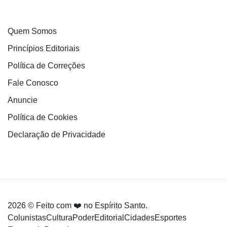
Quem Somos
Princípios Editoriais
Política de Correções
Fale Conosco
Anuncie
Política de Cookies
Declaração de Privacidade
2026 © Feito com ❤️ no Espírito Santo.
Colunistas
Cultura
Poder
Editorial
Cidades
Esportes