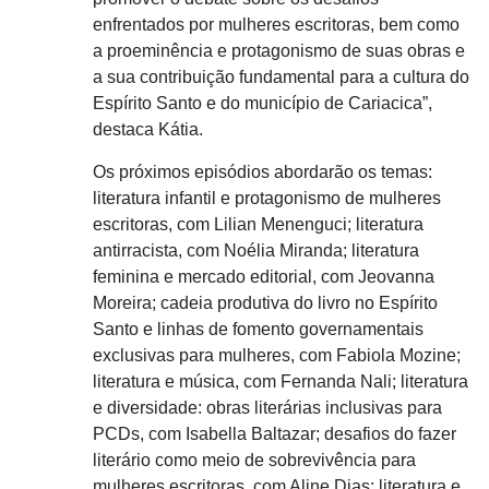
enfrentados por mulheres escritoras, bem como
a proeminência e protagonismo de suas obras e
a sua contribuição fundamental para a cultura do
Espírito Santo e do município de Cariacica”,
destaca Kátia.
Os próximos episódios abordarão os temas:
literatura infantil e protagonismo de mulheres
escritoras, com Lilian Menenguci; literatura
antirracista, com Noélia Miranda; literatura
feminina e mercado editorial, com Jeovanna
Moreira; cadeia produtiva do livro no Espírito
Santo e linhas de fomento governamentais
exclusivas para mulheres, com Fabiola Mozine;
literatura e música, com Fernanda Nali; literatura
e diversidade: obras literárias inclusivas para
PCDs, com Isabella Baltazar; desafios do fazer
literário como meio de sobrevivência para
mulheres escritoras, com Aline Dias; literatura e