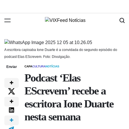
A escritora capixaba Ione Duarte é a convidada do segundo episódio do
podcast Elas EScrevem. Foto: Divulgação.
Enviar
CAPA
CULTURA
NOTÍCIAS
Podcast ‘Elas
EScrevem’ recebe a
escritora Ione Duarte
nesta semana