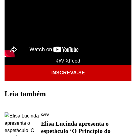
@VIXFeed
INSCREVA-SE
Leia também
CAPA
Elisa Lucinda apresenta o
espetáculo ‘O Princípio do