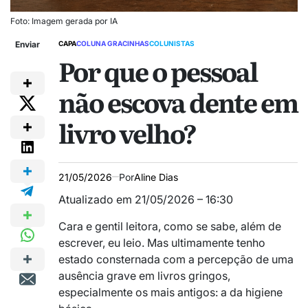
Foto: Imagem gerada por IA
Enviar
CAPA
COLUNA GRACINHAS
COLUNISTAS
Por que o pessoal
não escova dente em
livro velho?
21/05/2026
Por
Aline Dias
Atualizado em 21/05/2026 – 16:30
Cara e gentil leitora, como se sabe, além de
escrever, eu leio. Mas ultimamente tenho
estado consternada com a percepção de uma
ausência grave em livros gringos,
especialmente os mais antigos: a da higiene