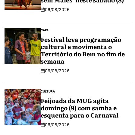
06/08/2026
CAPA
Festival leva programação
cultural e movimenta o
Território do Bem no fim de
semana
06/08/2026
CULTURA
Feijoada da MUG agita
domingo (9) com samba e
esquenta para o Carnaval
06/08/2026