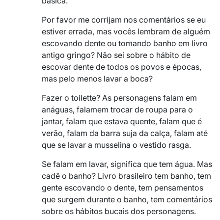
básica.
Por favor me corrijam nos comentários se eu
estiver errada, mas vocês lembram de alguém
escovando dente ou tomando banho em livro
antigo gringo? Não sei sobre o hábito de
escovar dente de todos os povos e épocas,
mas pelo menos lavar a boca?
Fazer o toilette? As personagens falam em
anáguas, falamem trocar de roupa para o
jantar, falam que estava quente, falam que é
verão, falam da barra suja da calça, falam até
que se lavar a musselina o vestido rasga.
Se falam em lavar, significa que tem água. Mas
cadê o banho? Livro brasileiro tem banho, tem
gente escovando o dente, tem pensamentos
que surgem durante o banho, tem comentários
sobre os hábitos bucais dos personagens.