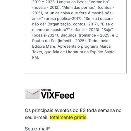
2019 e 2023. Lançou os livros: “Vermelho”
(novela - 2012), “Além das pernas”, (contos -
2015), “A única coisa que fere é manhã pós-
amor” (prosa poética-2017), “Sem a Loucura
não dá” (organização, contos -2017), "E se o
mundo descostura?" (Infantil - 2023), “Suja”
(poesia-2024), Bagunça, (romance - 2025) e O
Roubo do Sol (infantil - 2025). Todos pela
Editora Maré. Apresenta o programa Marca
Texto, que fala de Literatura na Espírito Santo
FM.
Os principais eventos do ES toda semana no
seu e-mail,
totalmente grátis
.
Seu e-mail*