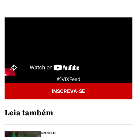
@VIXFeed
INSCREVA-SE
Leia também
NOTÍCIAS