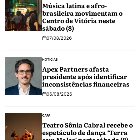
Música latina e afro-
brasileira movimentam o
Centro de Vitória neste
sábado (8)
07/08/2026
NOTÍCIAS
Apex Partners afasta
presidente após identificar
inconsistências financeiras
06/08/2026
CAPA
Teatro Sônia Cabral recebe o
espetáculo de dança ‘Terra
sem Males’ neste sábado (8)