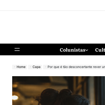
Colunistas
Cul
Home
Capa
Por que é tão desconcertante rever 