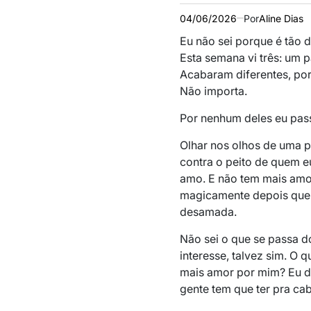
04/06/2026
Por
Aline Dias
Eu não sei porque é tão 
Esta semana vi três: um p
Acabaram diferentes, por
Não importa.
Por nenhum deles eu pas
Olhar nos olhos de uma p
contra o peito de quem e
amo. E não tem mais amo
magicamente depois que 
desamada.
Não sei o que se passa do
interesse, talvez sim. O 
mais amor por mim? Eu d
gente tem que ter pra c