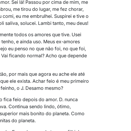
amor. Sei lá! Passou por cima de mim, me
ou, me tirou do lugar, me fez chorar,
u comi, eu me embrulhei. Suspirei e tive o
li saliva, solucei. Lambi tanto, meu deus!
amente todos os amores que tive. Usei
 e tenho, e ainda uso. Meus ex-amores
ejo eu penso no que não foi, no que foi,
. Vai ficando normal? Acho que depende
tão, por mais que agora eu ache ele até
 que ele exista. Achar feio é meu primeiro
 feinho, o J. Desamo mesmo?
 fica feio depois do amor. D. nunca
va. Continua sendo lindo, ótimo,
o superior mais bonito do planeta. Como
nitas do planeta.