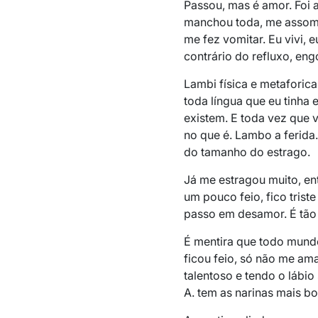
Passou, mas é amor. Foi 
manchou toda, me assombr
me fez vomitar. Eu vivi, e
contrário do refluxo, engo
Lambi física e metaforic
toda língua que eu tinha
existem. E toda vez que v
no que é. Lambo a ferida
do tamanho do estrago.
Já me estragou muito, en
um pouco feio, fico triste
passo em desamor. É tão
É mentira que todo mundo
ficou feio, só não me ama
talentoso e tendo o lábi
A. tem as narinas mais bo