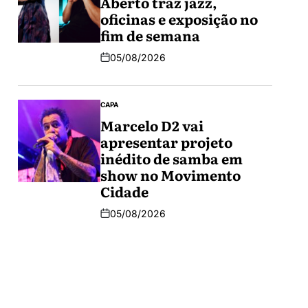
Aberto traz jazz,
oficinas e exposição no
fim de semana
05/08/2026
CAPA
Marcelo D2 vai
apresentar projeto
inédito de samba em
show no Movimento
Cidade
05/08/2026