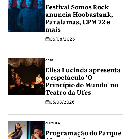
Festival Somos Rock
anuncia Hoobastank,
Paralamas, CPM 22 e
mais
06/08/2026
CAPA
Elisa Lucinda apresenta
o espetáculo ‘O
Princípio do Mundo’ no
Teatro da Ufes
05/08/2026
CULTURA
Programação do Parque