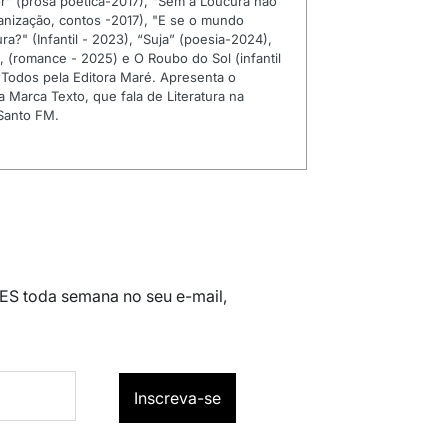
” (prosa poética-2017), “Sem a Loucura não
anização, contos -2017), "E se o mundo
ra?" (Infantil - 2023), “Suja” (poesia-2024),
 (romance - 2025) e O Roubo do Sol (infantil
 Todos pela Editora Maré. Apresenta o
 Marca Texto, que fala de Literatura na
 Santo FM.
 ES toda semana no seu e-mail,