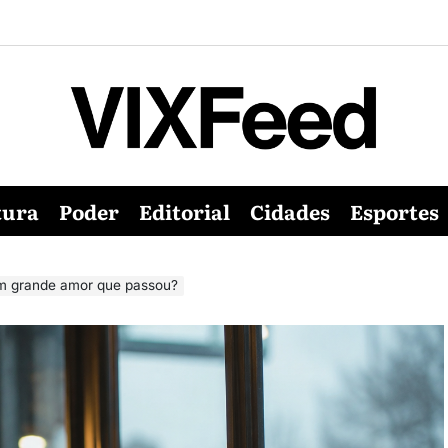
tura
Poder
Editorial
Cidades
Esportes
um grande amor que passou?