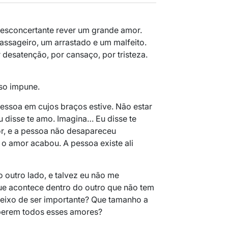
desconcertante rever um grande amor.
assageiro, um arrastado e um malfeito.
 desatenção, por cansaço, por tristeza.
so impune.
essoa em cujos braços estive. Não estar
u disse te amo. Imagina… Eu disse te
r, e a pessoa não desapareceu
o amor acabou. A pessoa existe ali
 outro lado, e talvez eu não me
que acontece dentro do outro que não tem
eixo de ser importante? Que tamanho a
aberem todos esses amores?