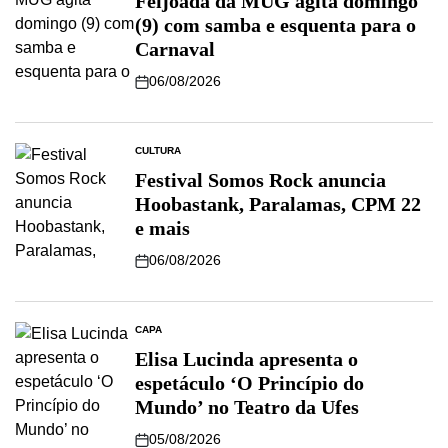
Feijoada da MUG agita domingo
(9) com samba e esquenta para o
Carnaval
06/08/2026
CULTURA
Festival Somos Rock anuncia
Hoobastank, Paralamas, CPM 22
e mais
06/08/2026
CAPA
Elisa Lucinda apresenta o
espetáculo ‘O Princípio do
Mundo’ no Teatro da Ufes
05/08/2026