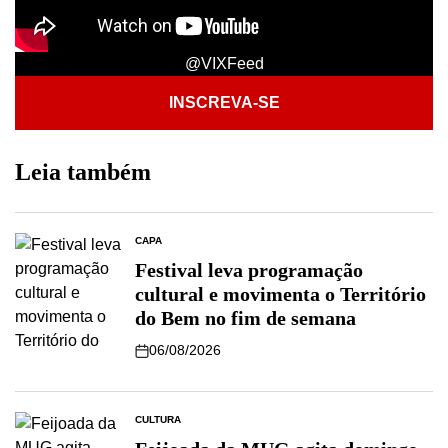
@VIXFeed
INSCREVA-SE
Leia também
CAPA
Festival leva programação
cultural e movimenta o Território
do Bem no fim de semana
06/08/2026
CULTURA