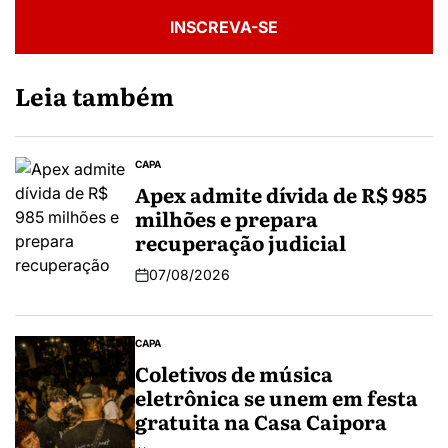
INSCREVA-SE
Leia também
CAPA
Apex admite dívida de R$ 985
milhões e prepara
recuperação judicial
07/08/2026
CAPA
Coletivos de música
eletrônica se unem em festa
gratuita na Casa Caipora