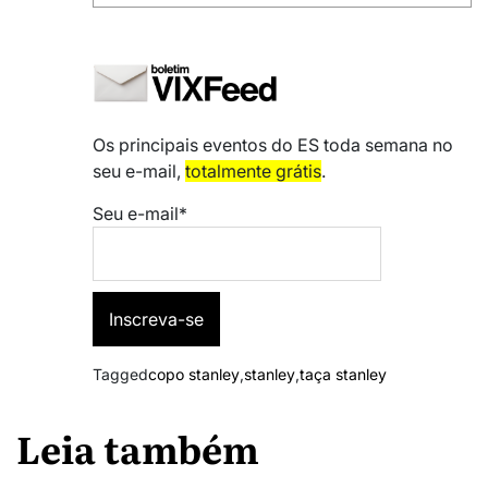
Os principais eventos do ES toda semana no
seu e-mail,
totalmente grátis
.
Seu e-mail*
Tagged
copo stanley
,
stanley
,
taça stanley
Leia também