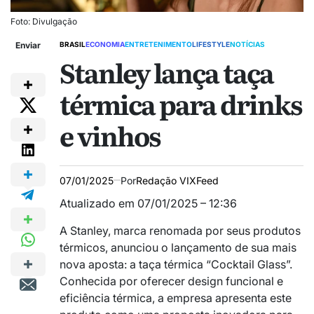
Foto: Divulgação
Enviar
BRASIL
ECONOMIA
ENTRETENIMENTO
LIFESTYLE
NOTÍCIAS
Stanley lança taça
térmica para drinks
e vinhos
07/01/2025
Por
Redação VIXFeed
Atualizado em 07/01/2025 – 12:36
A Stanley, marca renomada por seus produtos
térmicos, anunciou o lançamento de sua mais
nova aposta: a taça térmica “Cocktail Glass”.
Conhecida por oferecer design funcional e
eficiência térmica, a empresa apresenta este