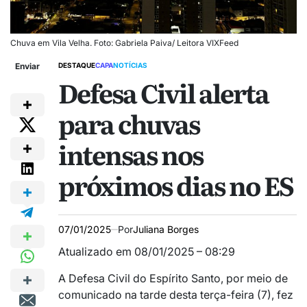
Chuva em Vila Velha. Foto: Gabriela Paiva/ Leitora VIXFeed
Enviar
DESTAQUE
CAPA
NOTÍCIAS
Defesa Civil alerta
para chuvas
intensas nos
próximos dias no ES
07/01/2025
Por
Juliana Borges
Atualizado em 08/01/2025 – 08:29
A Defesa Civil do Espírito Santo, por meio de
comunicado na tarde desta terça-feira (7), fez