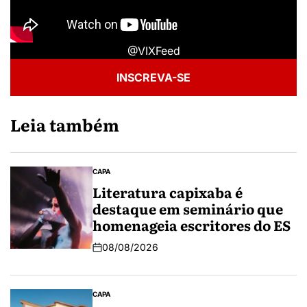
@VIXFeed
INSCREVA-SE
Leia também
CAPA
Literatura capixaba é
destaque em seminário que
homenageia escritores do ES
08/08/2026
CAPA