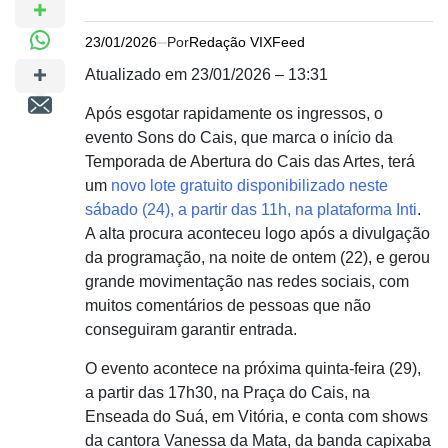
23/01/2026
Por
Redação VIXFeed
Atualizado em 23/01/2026 – 13:31
Após esgotar rapidamente os ingressos, o
evento Sons do Cais, que marca o início da
Temporada de Abertura do Cais das Artes, terá
um
novo lote gratuito disponibilizado neste
sábado (24), a partir das 11h, na plataforma Inti
.
A alta procura aconteceu logo após a divulgação
da programação, na noite de ontem (22), e gerou
grande movimentação nas redes sociais, com
muitos comentários de pessoas que não
conseguiram garantir entrada.
O evento acontece na próxima quinta-feira (29),
a partir das 17h30, na Praça do Cais, na
Enseada do Suá, em Vitória, e conta com shows
da cantora Vanessa da Mata, da banda capixaba