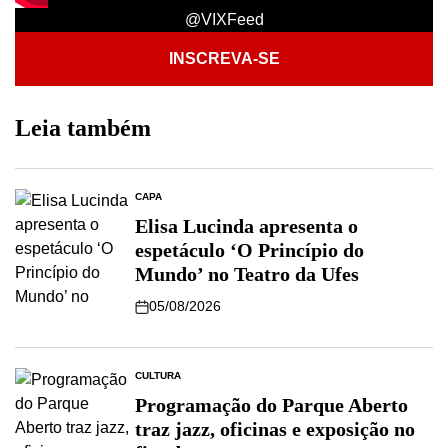
@VIXFeed
INSCREVA-SE
Leia também
CAPA
Elisa Lucinda apresenta o
espetáculo ‘O Princípio do
Mundo’ no Teatro da Ufes
05/08/2026
CULTURA
Programação do Parque Aberto
traz jazz, oficinas e exposição no