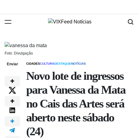
Foto: Divulgação
Enviar
CIDADES
CULTURA
DESTAQUE
NOTÍCIAS
Novo lote de ingressos
para Vanessa da Mata
no Cais das Artes será
aberto neste sábado
(24)