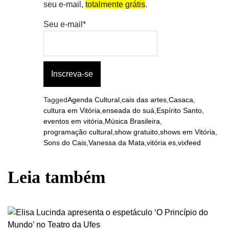
seu e-mail,
totalmente grátis
.
Seu e-mail*
Tagged
Agenda Cultural
,
cais das artes
,
Casaca
,
cultura em Vitória
,
enseada do suá
,
Espírito Santo
,
eventos em vitória
,
Música Brasileira
,
programação cultural
,
show gratuito
,
shows em Vitória
,
Sons do Cais
,
Vanessa da Mata
,
vitória es
,
vixfeed
Leia também