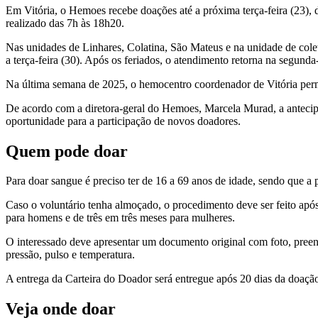
Em Vitória, o Hemoes recebe doações até a próxima terça-feira (23),
realizado das 7h às 18h20.
Nas unidades de Linhares, Colatina, São Mateus e na unidade de colet
a terça-feira (30). Após os feriados, o atendimento retorna na segunda-f
Na última semana de 2025, o hemocentro coordenador de Vitória perma
De acordo com a diretora-geral do Hemoes, Marcela Murad, a antecipa
oportunidade para a participação de novos doadores.
Quem pode doar
Para doar sangue é preciso ter de 16 a 69 anos de idade, sendo que a
Caso o voluntário tenha almoçado, o procedimento deve ser feito após
para homens e de três em três meses para mulheres.
O interessado deve apresentar um documento original com foto, preen
pressão, pulso e temperatura.
A entrega da Carteira do Doador será entregue após 20 dias da doaçã
Veja onde doar