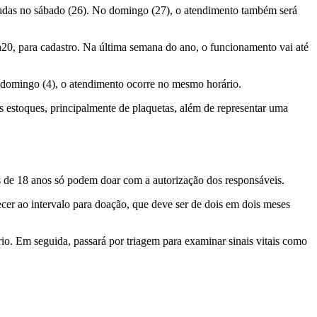
omadas no sábado (26). No domingo (27), o atendimento também será
h20, para cadastro. Na última semana do ano, o funcionamento vai até
o domingo (4), o atendimento ocorre no mesmo horário.
 estoques, principalmente de plaquetas, além de representar uma
es de 18 anos só podem doar com a autorização dos responsáveis.
ecer ao intervalo para doação, que deve ser de dois em dois meses
o. Em seguida, passará por triagem para examinar sinais vitais como