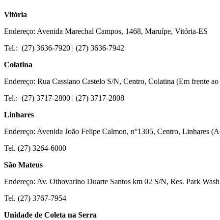
Vitória
Endereço: Avenida Marechal Campos, 1468, Maruípe, Vitória-ES
Tel.: (27) 3636-7920 | (27) 3636-7942
Colat
Endereço: Rua Cassiano Castelo S/N, Centro, Colatina (Em frente ao 
Tel.: (27) 3717-2800 | (27) 3717-2808
Linhares
Endereço: Avenida João Felipe Calmon, n°1305, Centro, Linhares (A
Tel. (27) 3264-6000
São Mateus
Endereço: Av. Othovarino Duarte Santos km 02 S/N, Res. Park Washi
Tel. (27) 3767-7954
Unidade de Coleta na Serra