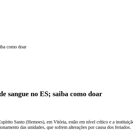
aiba como doar
 de sangue no ES; saiba como doar
írito Santo (Hemoes), em Vitória, estão em nível crítico e a institui
ncionamento das unidades, que sofrem alterações por causa dos feriados.