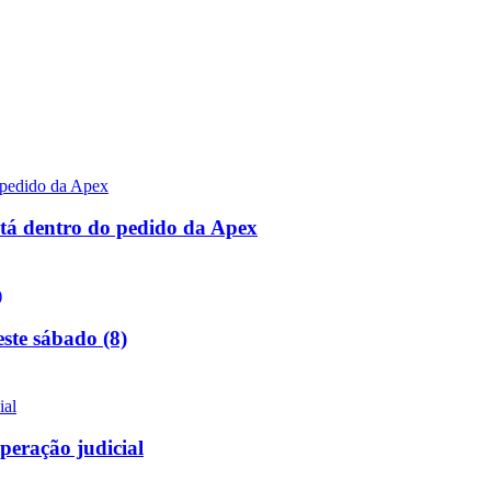
stá dentro do pedido da Apex
ste sábado (8)
peração judicial