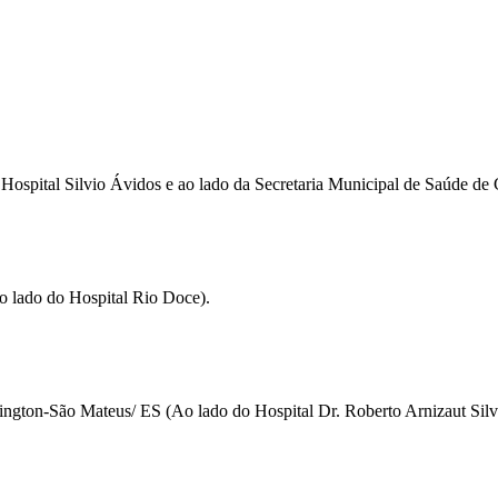
ina
Hospital Silvio Ávidos e ao lado da Secretaria Municipal de Saúde de C
o lado do Hospital Rio Doce).
ngton-São Mateus/ ES (Ao lado do Hospital Dr. Roberto Arnizaut Silv