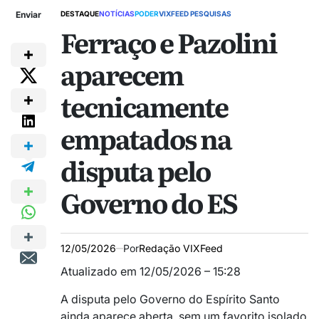
Enviar
DESTAQUE
NOTÍCIAS
PODER
VIXFEED PESQUISAS
Ferraço e Pazolini
aparecem
tecnicamente
empatados na
disputa pelo
Governo do ES
12/05/2026
Por
Redação VIXFeed
Atualizado em 12/05/2026 – 15:28
A disputa pelo Governo do Espírito Santo
ainda aparece aberta, sem um favorito isolado