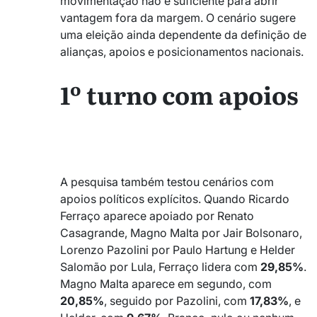
movimentação não é suficiente para abrir
vantagem fora da margem. O cenário sugere
uma eleição ainda dependente da definição de
alianças, apoios e posicionamentos nacionais.
1º turno com apoios
_
_
A pesquisa também testou cenários com
apoios políticos explícitos. Quando Ricardo
Ferraço aparece apoiado por Renato
Casagrande, Magno Malta por Jair Bolsonaro,
Lorenzo Pazolini por Paulo Hartung e Helder
Salomão por Lula, Ferraço lidera com
29,85%
.
Magno Malta aparece em segundo, com
20,85%
, seguido por Pazolini, com
17,83%
, e