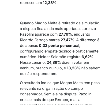
representam
12,38%
.
_
_
Quando Magno Malta é retirado da simulação,
a disputa fica ainda mais apertada. Lorenzo
Pazolini aparece com
27,79%
, enquanto
Ricardo Ferraço marca
27,47%
. A diferença é
de apenas
0,32 ponto percentual
,
configurando empate técnico e praticamente
numérico. Helder Salomão registra
6,62%
.
Nesse cenário,
24,89%
dizem votar em
nenhum, branco ou nulo, e
13,23%
não sabem
ou não responderam.
O resultado indica que Magno Malta tem peso
relevante na organização do campo
conservador. Sem ele na disputa, Pazolini
cresce mais do que Ferraço, mas a