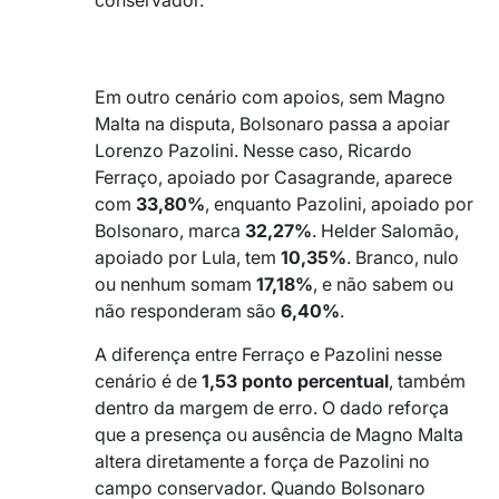
_
_
Em outro cenário com apoios, sem Magno
Malta na disputa, Bolsonaro passa a apoiar
Lorenzo Pazolini. Nesse caso, Ricardo
Ferraço, apoiado por Casagrande, aparece
com
33,80%
, enquanto Pazolini, apoiado por
Bolsonaro, marca
32,27%
. Helder Salomão,
apoiado por Lula, tem
10,35%
. Branco, nulo
ou nenhum somam
17,18%
, e não sabem ou
não responderam são
6,40%
.
A diferença entre Ferraço e Pazolini nesse
cenário é de
1,53 ponto percentual
, também
dentro da margem de erro. O dado reforça
que a presença ou ausência de Magno Malta
altera diretamente a força de Pazolini no
campo conservador. Quando Bolsonaro