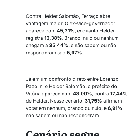
_
Contra Helder Salomão, Ferraço abre
vantagem maior. O ex-vice-governador
aparece com
45,21%
, enquanto Helder
registra
13,38%
. Branco, nulo ou nenhum
chegam a
35,44%
, e não sabem ou não
responderam são
5,97%
.
_
_
Já em um confronto direto entre Lorenzo
Pazolini e Helder Salomão, o prefeito de
Vitória aparece com
43,90%
, contra
17,44%
de Helder. Nesse cenário,
31,75%
afirmam
votar em nenhum, branco ou nulo, e
6,91%
não sabem ou não responderam.
Cenário segue