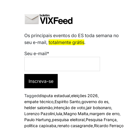
Os principais eventos do ES toda semana no
seu e-mail,
totalmente grátis
.
Seu e-mail*
Tagged
disputa estadual
,
eleições 2026
,
empate técnico
,
Espírito Santo
,
governo do es
,
helder salomão
,
intenção de voto
,
jair bolsonaro
,
Lorenzo Pazolini
,
lula
,
Magno Malta
,
margem de erro
,
Paulo Hartung
,
pesquisa eleitoral
,
Pesquisa França
,
política capixaba
,
renato casagrande
,
Ricardo Ferraço