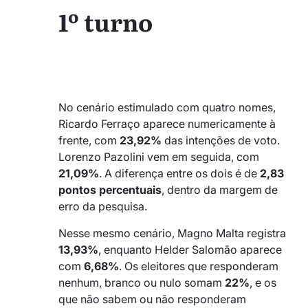
1º turno
_
_
No cenário estimulado com quatro nomes,
Ricardo Ferraço aparece numericamente à
frente, com
23,92%
das intenções de voto.
Lorenzo Pazolini vem em seguida, com
21,09%
. A diferença entre os dois é de
2,83
pontos percentuais
, dentro da margem de
erro da pesquisa.
Nesse mesmo cenário, Magno Malta registra
13,93%
, enquanto Helder Salomão aparece
com
6,68%
. Os eleitores que responderam
nenhum, branco ou nulo somam
22%
, e os
que não sabem ou não responderam