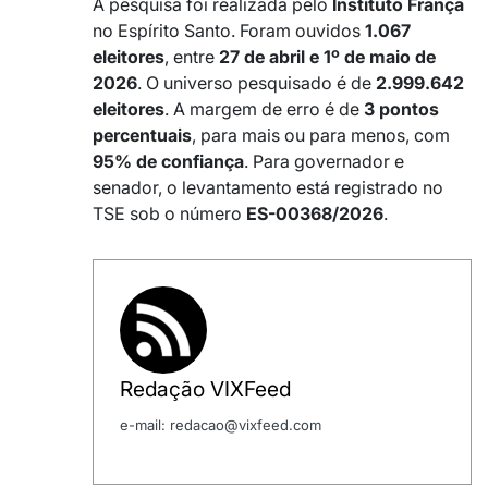
A pesquisa foi realizada pelo
Instituto França
no Espírito Santo. Foram ouvidos
1.067
eleitores
, entre
27 de abril e 1º de maio de
2026
. O universo pesquisado é de
2.999.642
eleitores
. A margem de erro é de
3 pontos
percentuais
, para mais ou para menos, com
95% de confiança
. Para governador e
senador, o levantamento está registrado no
TSE sob o número
ES-00368/2026
.
Redação VIXFeed
e-mail: redacao@vixfeed.com