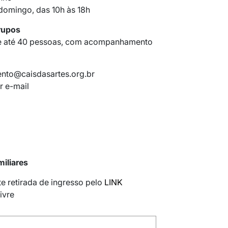
domingo, das 10h às 18h
rupos
e até 40 pessoas, com acompanhamento
to@caisdasartes.org.br
r e-mail
miliares
te retirada de ingresso pelo
LINK
ivre