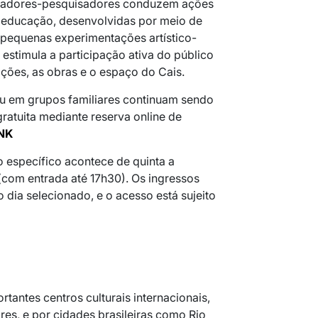
ucadores-pesquisadores conduzem ações
 educação, desenvolvidas por meio de
 pequenas experimentações artístico-
estimula a participação ativa do público
ções, as obras e o espaço do Cais.
 ou em grupos familiares continuam sendo
ratuita mediante reserva online de
NK
o específico acontece de quinta a
(com entrada até 17h30). Os ingressos
 dia selecionado, e o acesso está sujeito
tantes centros culturais internacionais,
es, e por cidades brasileiras como Rio