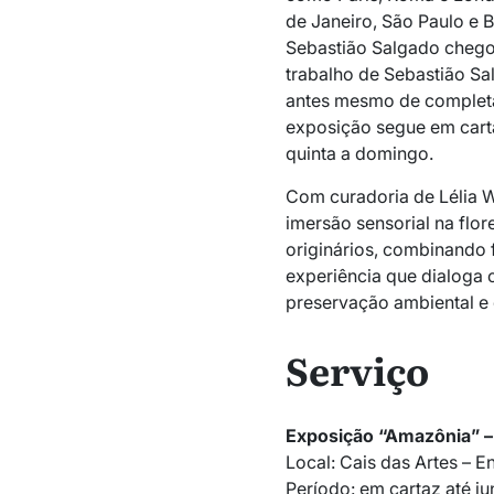
de Janeiro, São Paulo e 
Sebastião Salgado chegou 
trabalho de Sebastião Sal
antes mesmo de completar
exposição segue em carta
quinta a domingo.
Com curadoria de Lélia 
imersão sensorial na flo
originários, combinando 
experiência que dialoga
preservação ambiental e d
Serviço
Exposição “Amazônia” –
Local: Cais das Artes – E
Período: em cartaz até j