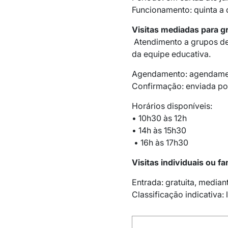
Funcionamento: quinta a 
Visitas mediadas para g
Atendimento a grupos d
da equipe educativa.
Agendamento: agendamen
Confirmação: enviada po
Horários disponíveis:
• 10h30 às 12h
• 14h às 15h30
• 16h às 17h30
Visitas individuais ou fa
Entrada: gratuita, median
Classificação indicativa: l