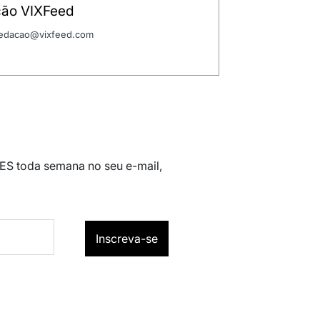
ão VIXFeed
 redacao@vixfeed.com
 ES toda semana no seu e-mail,