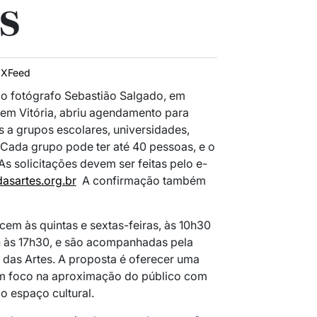
s
IXFeed
do fotógrafo
Sebastião Salgado
, em
 em Vitória, abriu agendamento para
s a grupos escolares, universidades,
 Cada grupo pode ter até 40 pessoas, e o
s solicitações devem ser feitas pelo e-
sartes.org.br
A confirmação também
cem às quintas e sextas-feiras, às 10h30
6h às 17h30, e são acompanhadas pela
 das Artes. A proposta é oferecer uma
m foco na aproximação do público com
o espaço cultural.