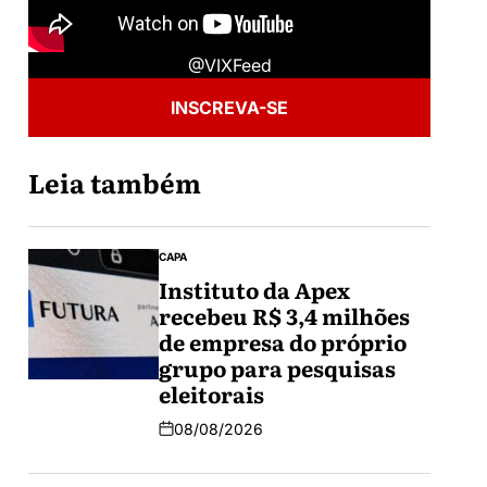
@VIXFeed
INSCREVA-SE
Leia também
CAPA
Instituto da Apex
recebeu R$ 3,4 milhões
de empresa do próprio
grupo para pesquisas
eleitorais
08/08/2026