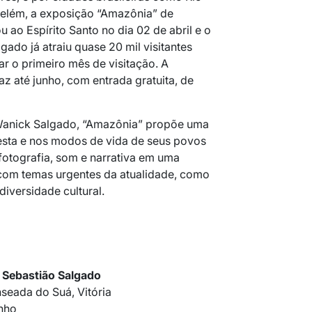
Belém, a exposição “Amazônia” de
ao Espírito Santo no dia 02 de abril e o
gado já atraiu quase 20 mil visitantes
 o primeiro mês de visitação. A
z até junho, com entrada gratuita, de
Wanick Salgado, “Amazônia” propõe uma
resta e nos modos de vida de seus povos
fotografia, som e narrativa em uma
 com temas urgentes da atualidade, como
iversidade cultural.
 Sebastião Salgado
nseada do Suá, Vitória
unho