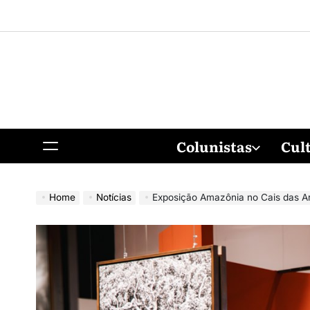
Colunistas
Cul
Home
Notícias
Exposição Amazônia no Cais das Art