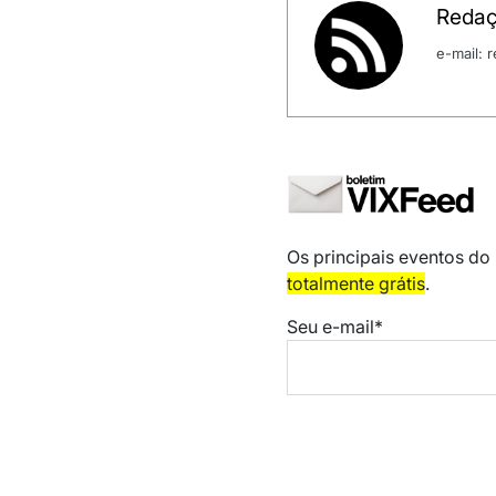
Redaç
e-mail:
Os principais eventos do
totalmente grátis
.
Seu e-mail*