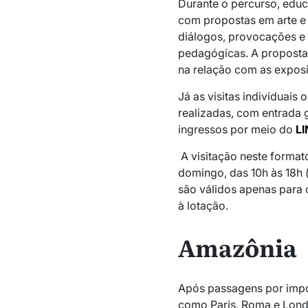
Durante o percurso, ed
com propostas em arte e
diálogos, provocações e
pedagógicas. A proposta 
na relação com as exposi
Já as visitas individuais
realizadas, com entrada g
ingressos por meio do
LI
A visitação neste format
domingo, das 10h às 18h 
são válidos apenas para o
à lotação.
Amazônia
Após passagens por impor
como Paris, Roma e Londr