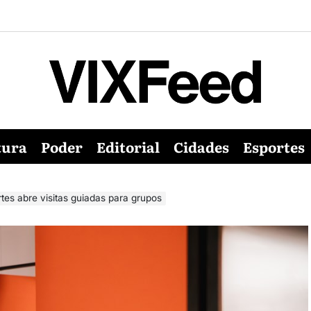
tura
Poder
Editorial
Cidades
Esportes
es abre visitas guiadas para grupos