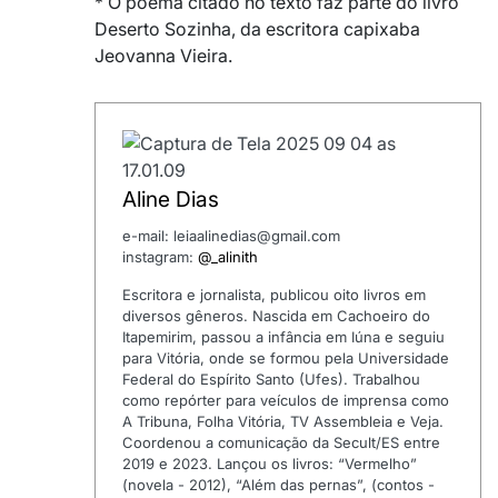
* O poema citado no texto faz parte do livro
Deserto Sozinha, da escritora capixaba
Jeovanna Vieira.
Aline Dias
e-mail: leiaalinedias@gmail.com
instagram:
@_alinith
Escritora e jornalista, publicou oito livros em
diversos gêneros. Nascida em Cachoeiro do
Itapemirim, passou a infância em Iúna e seguiu
para Vitória, onde se formou pela Universidade
Federal do Espírito Santo (Ufes). Trabalhou
como repórter para veículos de imprensa como
A Tribuna, Folha Vitória, TV Assembleia e Veja.
Coordenou a comunicação da Secult/ES entre
2019 e 2023. Lançou os livros: “Vermelho”
(novela - 2012), “Além das pernas”, (contos -