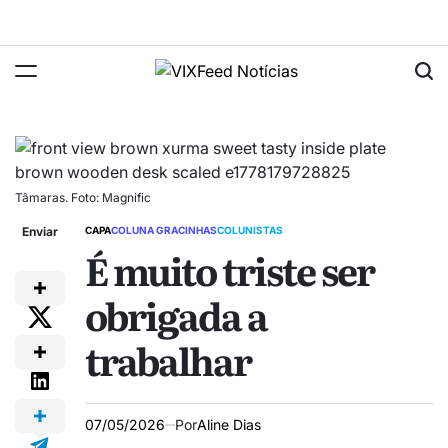
Tâmaras. Foto: Magnific
Enviar
CAPA
COLUNA GRACINHAS
COLUNISTAS
É muito triste ser
obrigada a
trabalhar
07/05/2026
Por
Aline Dias