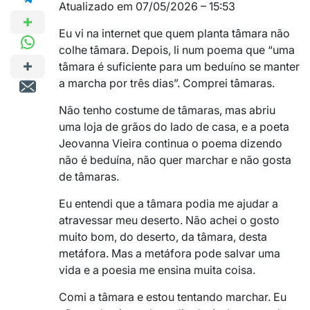
Atualizado em 07/05/2026 – 15:53
Eu vi na internet que quem planta tâmara não
colhe tâmara. Depois, li num poema que “uma
tâmara é suficiente para um beduíno se manter
a marcha por três dias”. Comprei tâmaras.
Não tenho costume de tâmaras, mas abriu
uma loja de grãos do lado de casa, e a poeta
Jeovanna Vieira continua o poema dizendo
não é beduína, não quer marchar e não gosta
de tâmaras.
Eu entendi que a tâmara podia me ajudar a
atravessar meu deserto. Não achei o gosto
muito bom, do deserto, da tâmara, desta
metáfora. Mas a metáfora pode salvar uma
vida e a poesia me ensina muita coisa.
Comi a tâmara e estou tentando marchar. Eu