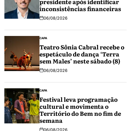
presidente após identificar
inconsistências financeiras
06/08/2026
CAPA
Teatro Sônia Cabral recebe o
espetáculo de dança ‘Terra
sem Males’ neste sábado (8)
06/08/2026
CAPA
Festival leva programação
cultural e movimenta o
Território do Bem no fim de
semana
06/08/2026