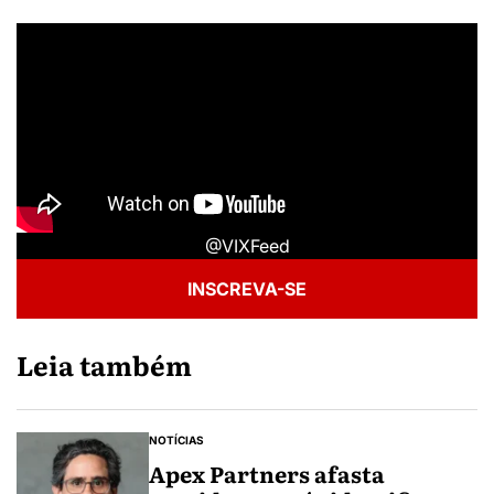
@VIXFeed
INSCREVA-SE
Leia também
NOTÍCIAS
Apex Partners afasta