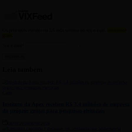
Os principais eventos do ES toda semana no seu e-mail,
totalmente
grátis
.
Seu e-mail*
Leia também
Capa
Instituto da Apex recebeu R$ 3,4 milhões de empresa
do próprio grupo para pesquisas eleitorais
08/08/2026
08/08/2026