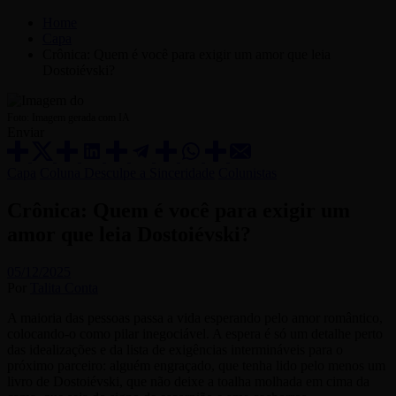
Home
Capa
Crônica: Quem é você para exigir um amor que leia
Dostoiévski?
Foto: Imagem gerada com IA
Enviar
Capa
Coluna Desculpe a Sinceridade
Colunistas
Crônica: Quem é você para exigir um
amor que leia Dostoiévski?
05/12/2025
Por
Talita Conta
A maioria das pessoas passa a vida esperando pelo amor romântico,
colocando-o como pilar inegociável. A espera é só um detalhe perto
das idealizações e da lista de exigências intermináveis para o
próximo parceiro: alguém engraçado, que tenha lido pelo menos um
livro de Dostoiévski, que não deixe a toalha molhada em cima da