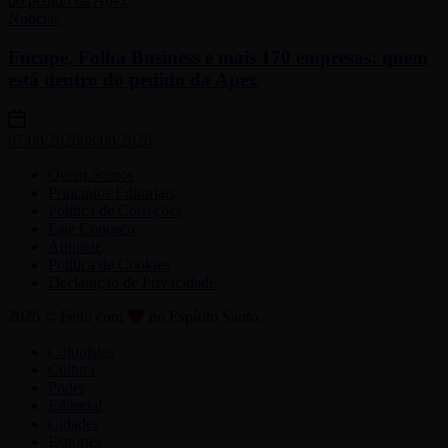
Notícias
Fucape, Folha Business e mais 170 empresas: quem
está dentro do pedido da Apex
07/08/2026
08/08/2026
Quem Somos
Princípios Editoriais
Política de Correções
Fale Conosco
Anuncie
Política de Cookies
Declaração de Privacidade
2026 © Feito com
no Espírito Santo.
Colunistas
Cultura
Poder
Editorial
Cidades
Esportes