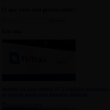
O que você está procurando?
Em alta
Instituto da Apex recebeu R$ 3,4 milhões de empresa
do próprio grupo para pesquisas eleitorais
08/08/2026
08/08/2026