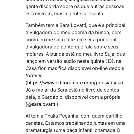
gente discorda sobre os que outras pessoas
escreveram, mas a gente se escuta.
Também tem a Sara Lovatti, que é a principal
divulgadora do meu poema da bunda, bem
como eu me sinto feliz em ser a principal
divulgadora do conto que fala sobre seus
molares. A bunda está no meu livro Suja, que
lanço em versão áudio nesta quinta (13), na
Casa flor, mas fica disponível on-line depois
forever
(
https://www.editoramare.com/poesia/suja
).
Já o molar da Sara está no livro de contos
dela, o Cardápio, disponível com a própria
(
@saralovattti
).
Aí tem a Thalia Peçanha, com quem partilho
canetas. Estamos trabalhando juntas em uma
dramaturgia (uma peça infantil chamada O