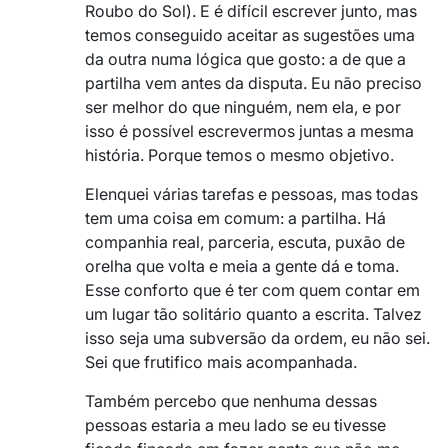
Roubo do Sol). E é difícil escrever junto, mas
temos conseguido aceitar as sugestões uma
da outra numa lógica que gosto: a de que a
partilha vem antes da disputa. Eu não preciso
ser melhor do que ninguém, nem ela, e por
isso é possível escrevermos juntas a mesma
história. Porque temos o mesmo objetivo.
Elenquei várias tarefas e pessoas, mas todas
tem uma coisa em comum: a partilha. Há
companhia real, parceria, escuta, puxão de
orelha que volta e meia a gente dá e toma.
Esse conforto que é ter com quem contar em
um lugar tão solitário quanto a escrita. Talvez
isso seja uma subversão da ordem, eu não sei.
Sei que frutifico mais acompanhada.
Também percebo que nenhuma dessas
pessoas estaria a meu lado se eu tivesse