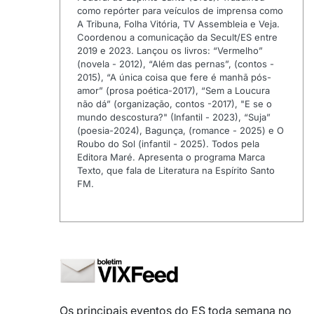
como repórter para veículos de imprensa como
A Tribuna, Folha Vitória, TV Assembleia e Veja.
Coordenou a comunicação da Secult/ES entre
2019 e 2023. Lançou os livros: “Vermelho”
(novela - 2012), “Além das pernas”, (contos -
2015), “A única coisa que fere é manhã pós-
amor” (prosa poética-2017), “Sem a Loucura
não dá” (organização, contos -2017), "E se o
mundo descostura?" (Infantil - 2023), “Suja”
(poesia-2024), Bagunça, (romance - 2025) e O
Roubo do Sol (infantil - 2025). Todos pela
Editora Maré. Apresenta o programa Marca
Texto, que fala de Literatura na Espírito Santo
FM.
Os principais eventos do ES toda semana no