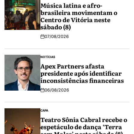
Música latina e afro-
brasileira movimentam o
Centro de Vitória neste
sábado (8)
07/08/2026
NOTÍCIAS
Apex Partners afasta
presidente após identificar
inconsistências financeiras
06/08/2026
CAPA
Teatro Sônia Cabral recebe o
espetáculo de dança ‘Terra
sem Males’ neste sábado (8)