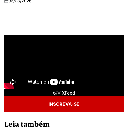
06/08/2026
@VIXFeed
INSCREVA-SE
Leia também