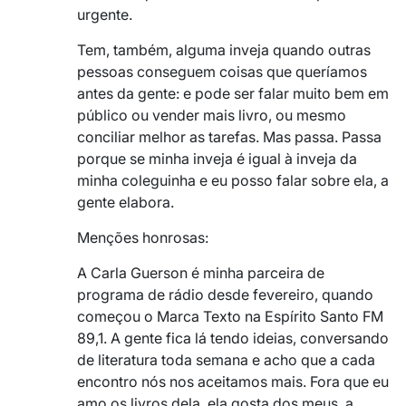
urgente.
Tem, também, alguma inveja quando outras
pessoas conseguem coisas que queríamos
antes da gente: e pode ser falar muito bem em
público ou vender mais livro, ou mesmo
conciliar melhor as tarefas. Mas passa. Passa
porque se minha inveja é igual à inveja da
minha coleguinha e eu posso falar sobre ela, a
gente elabora.
Menções honrosas:
A Carla Guerson é minha parceira de
programa de rádio desde fevereiro, quando
começou o Marca Texto na Espírito Santo FM
89,1. A gente fica lá tendo ideias, conversando
de literatura toda semana e acho que a cada
encontro nós nos aceitamos mais. Fora que eu
amo os livros dela, ela gosta dos meus, a