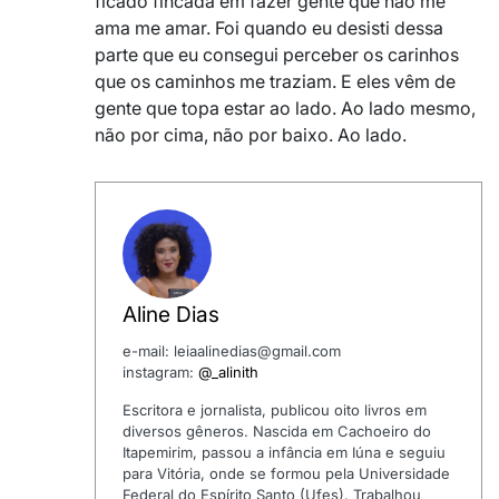
ficado fincada em fazer gente que não me
ama me amar. Foi quando eu desisti dessa
parte que eu consegui perceber os carinhos
que os caminhos me traziam. E eles vêm de
gente que topa estar ao lado. Ao lado mesmo,
não por cima, não por baixo. Ao lado.
Aline Dias
e-mail: leiaalinedias@gmail.com
instagram:
@_alinith
Escritora e jornalista, publicou oito livros em
diversos gêneros. Nascida em Cachoeiro do
Itapemirim, passou a infância em Iúna e seguiu
para Vitória, onde se formou pela Universidade
Federal do Espírito Santo (Ufes). Trabalhou