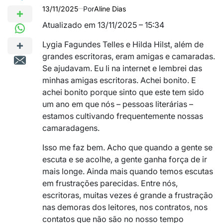
13/11/2025
Por
Aline Dias
Atualizado em 13/11/2025 – 15:34
Lygia Fagundes Telles e Hilda Hilst, além de
grandes escritoras, eram amigas e camaradas.
Se ajudavam. Eu li na internet e lembrei das
minhas amigas escritoras. Achei bonito. E
achei bonito porque sinto que este tem sido
um ano em que nós – pessoas literárias –
estamos cultivando frequentemente nossas
camaradagens.
Isso me faz bem. Acho que quando a gente se
escuta e se acolhe, a gente ganha força de ir
mais longe. Ainda mais quando temos escutas
em frustrações parecidas. Entre nós,
escritoras, muitas vezes é grande a frustração
nas demoras dos leitores, nos contratos, nos
contatos que não são no nosso tempo