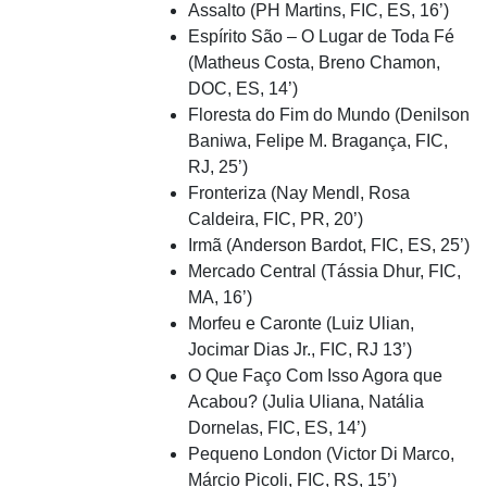
Assalto (PH Martins, FIC, ES, 16’)
Espírito São – O Lugar de Toda Fé
(Matheus Costa, Breno Chamon,
DOC, ES, 14’)
Floresta do Fim do Mundo (Denilson
Baniwa, Felipe M. Bragança, FIC,
RJ, 25’)
Fronteriza (Nay Mendl, Rosa
Caldeira, FIC, PR, 20’)
Irmã (Anderson Bardot, FIC, ES, 25’)
Mercado Central (Tássia Dhur, FIC,
MA, 16’)
Morfeu e Caronte (Luiz Ulian,
Jocimar Dias Jr., FIC, RJ 13’)
O Que Faço Com Isso Agora que
Acabou? (Julia Uliana, Natália
Dornelas, FIC, ES, 14’)
Pequeno London (Victor Di Marco,
Márcio Picoli, FIC, RS, 15’)