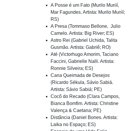
A Posse é um Fato (Murilo Munìí,
Mar Fagundes. Artista: Murilo Munìí;
RS)
A Presa (Tommaso Bellone, Julio
Camelo. Artista: Big River; ES)
Astro Rei (Gabriel Uchida, Talita
Gusmão. Artista: Gabriê; RO)
Até (Victorhugo Amorim, Taciano
Faccini, Gabrielle Nalli. Artista:
Ronnie Silveira; ES)
Cana Queimada de Desejos
(Ricardo Sékula, Sávio Sabiá.
Artista: Sávio Sabiá; PE)
Cocô do Recado (Clara Campos,
Bianca Bomfim. Artista: Christine
Valença & Caetana; PE)
Distância (Daniel Bones. Artista:
Laika no Espaço; ES)