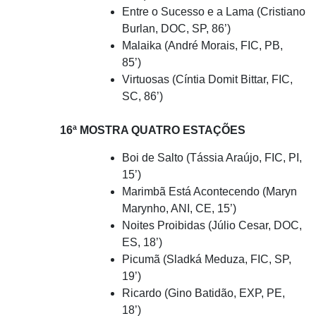
Entre o Sucesso e a Lama (Cristiano
Burlan, DOC, SP, 86’)
Malaika (André Morais, FIC, PB,
85’)
Virtuosas (Cíntia Domit Bittar, FIC,
SC, 86’)
16ª MOSTRA QUATRO ESTAÇÕES
Boi de Salto (Tássia Araújo, FIC, PI,
15’)
Marimbã Está Acontecendo (Maryn
Marynho, ANI, CE, 15’)
Noites Proibidas (Júlio Cesar, DOC,
ES, 18’)
Picumã (Sladká Meduza, FIC, SP,
19’)
Ricardo (Gino Batidão, EXP, PE,
18’)