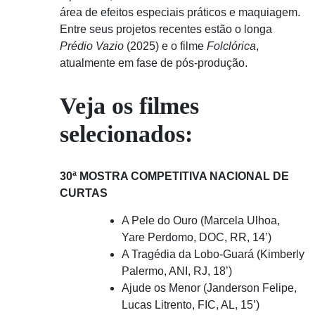
área de efeitos especiais práticos e maquiagem.
Entre seus projetos recentes estão o longa
Prédio Vazio
(2025) e o filme
Folclórica
,
atualmente em fase de pós-produção.
Veja os filmes
selecionados:
30ª MOSTRA COMPETITIVA NACIONAL DE
CURTAS
A Pele do Ouro (Marcela Ulhoa,
Yare Perdomo, DOC, RR, 14’)
A Tragédia da Lobo-Guará (Kimberly
Palermo, ANI, RJ, 18’)
Ajude os Menor (Janderson Felipe,
Lucas Litrento, FIC, AL, 15’)