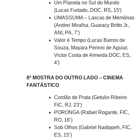
Um Planeta no Sul do Mundo
(Lucas Furtado, DOC, RS, 15′)
UMASSUMA – Lascas de Memórias
(Andrei Miralha, Guaracy Britto Jr.,
ANI, PA, 7’)
Valor é Tempo (Lucas Barros de
Souza, Mayara Perinni de Aguiar,
Victor Costa de Almeida DOC, ES,
4′)
8ª MOSTRA DO OUTRO LADO – CINEMA
FANTÁSTICO
Cordão de Prata (Getulio Ribeiro
FIC, RJ, 23’)
PORONGA (Rafael Rogante, FIC,
RO, 16’)
Sob Olhos (Gabriel Nadippeh, FIC,
ES, 15’)