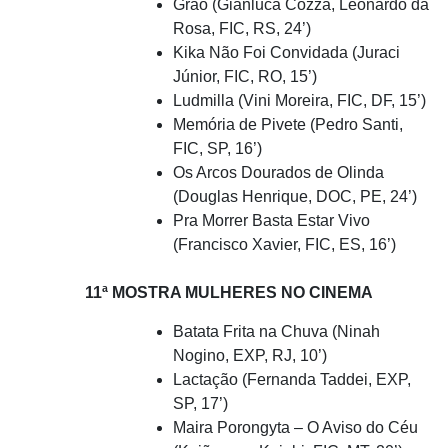
Grão (Gianluca Cozza, Leonardo da
Rosa, FIC, RS, 24’)
Kika Não Foi Convidada (Juraci
Júnior, FIC, RO, 15’)
Ludmilla (Vini Moreira, FIC, DF, 15’)
Memória de Pivete (Pedro Santi,
FIC, SP, 16’)
Os Arcos Dourados de Olinda
(Douglas Henrique, DOC, PE, 24’)
Pra Morrer Basta Estar Vivo
(Francisco Xavier, FIC, ES, 16’)
11ª MOSTRA MULHERES NO CINEMA
Batata Frita na Chuva (Ninah
Nogino, EXP, RJ, 10’)
Lactação (Fernanda Taddei, EXP,
SP, 17’)
Maira Porongyta – O Aviso do Céu