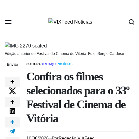
Edição anterior do Festival de Cinema de Vitória. Foto: Sergio Cardoso
Enviar
CULTURA
DESTAQUE
NOTÍCIAS
Confira os filmes
selecionados para o 33º
Festival de Cinema de
Vitória
10/06/2026
Por
Redação VIXFeed