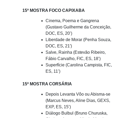
15ª MOSTRA FOCO CAPIXABA
Cinema, Poema e Gangrena
(Gustavo Guilherme da Conceição,
DOC, ES, 20’)
Liberdade de Morar (Penha Souza,
DOC, ES, 21′)
Salve, Rainha (Estevão Ribeiro,
Fábio Carvalho, FIC, ES, 18’)
Superfície (Carolina Campista, FIC,
ES, 11’)
15ª MOSTRA CORSÁRIA
Depois Levanta Vôo ou Abisma-se
(Marcus Neves, Aline Dias, GEXS,
EXP, ES, 15’)
Diálogo Bulbul (Bruno Churuska,