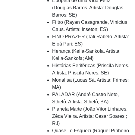
Epopeia de uma Vida Feliz
(Douglas Barros. Artista: Douglas
Barros; SE)
Filtro (Rayan Casagrande, Vinicius
Caus. Artista: Inseton; ES)
FINO PRAZER (Tati Rabelo. Artista:
Eloá Puri; ES)
Herança (Keila-Sankofa. Artista:
Keila-Sankofa; AM)
Histórias Periféricas (Priscila Neres.
Artista: Priscila Neres; SE)
Monalisa (Lucas Sá. Artista: Frimes;
MA)
PALADAR (André Castro Neto,
Sthelô. Artista: Sthelô; BA)
Planeta Marte (João Vitor Linhares,
Zéca Vieira. Artista: Cesar Soares ;
RJ)
Quase Te Esqueci (Raquel Pinheiro.