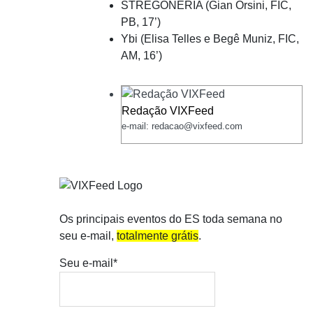
STREGONERIA (Gian Orsini, FIC,
PB, 17’)
Ybi (Elisa Telles e Begê Muniz, FIC,
AM, 16’)
Redação VIXFeed
e-mail: redacao@vixfeed.com
Os principais eventos do ES toda semana no
seu e-mail,
totalmente grátis
.
Seu e-mail*