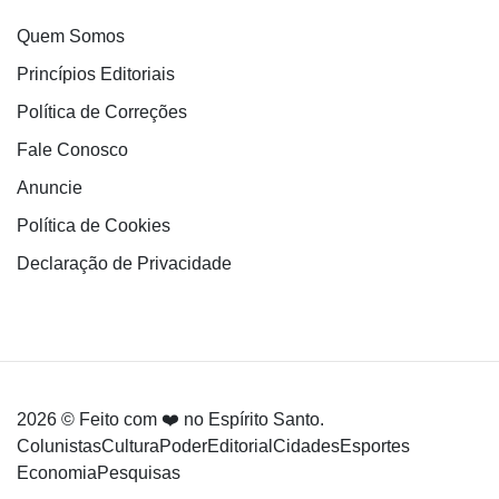
Quem Somos
Princípios Editoriais
Política de Correções
Fale Conosco
Anuncie
Política de Cookies
Declaração de Privacidade
2026 © Feito com ❤️ no Espírito Santo.
Colunistas
Cultura
Poder
Editorial
Cidades
Esportes
Economia
Pesquisas