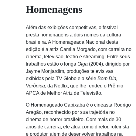
Homenagens
Além das exibições competitivas, o festival
presta homenagens a dois nomes da cultura
brasileira. A Homenageada Nacional desta
edição é a atriz
Camila Morgado
, com carreira no
cinema, televisão, teatro e streaming. Entre seus
trabalhos estão o longa
Olga
(2004), dirigido por
Jayme Monjardim
, produções televisivas
exibidas pela
TV Globo
e a série
Bom Dia,
Verônica
, da
Netflix
, que lhe rendeu o Prêmio
APCA de Melhor Atriz de Televisão.
O Homenageado Capixaba é o cineasta
Rodrigo
Aragão
, reconhecido por sua trajetória no
cinema de horror brasileiro. Com mais de 30
anos de carreira, ele atua como diretor, roteirista
e produtor, além de desenvolver trabalhos na