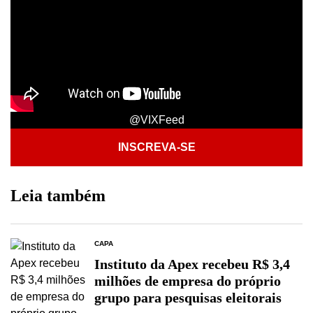
@VIXFeed
INSCREVA-SE
Leia também
CAPA
Instituto da Apex recebeu R$ 3,4
milhões de empresa do próprio
grupo para pesquisas eleitorais