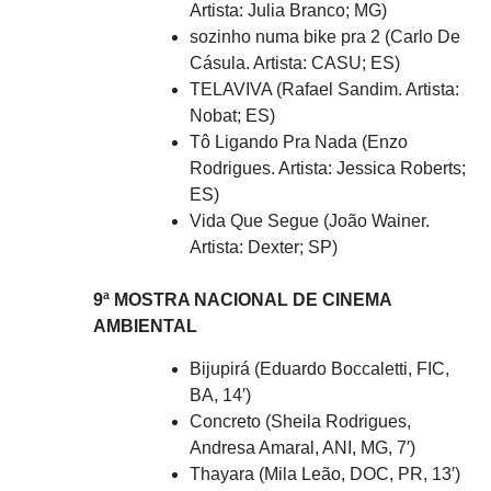
Artista: Julia Branco; MG)
sozinho numa bike pra 2 (Carlo De
Cásula. Artista: CASU; ES)
TELAVIVA (Rafael Sandim. Artista:
Nobat; ES)
Tô Ligando Pra Nada (Enzo
Rodrigues. Artista: Jessica Roberts;
ES)
Vida Que Segue (João Wainer.
Artista: Dexter; SP)
9ª MOSTRA NACIONAL DE CINEMA
AMBIENTAL
Bijupirá (Eduardo Boccaletti, FIC,
BA, 14′)
Concreto (Sheila Rodrigues,
Andresa Amaral, ANI, MG, 7′)
Thayara (Mila Leão, DOC, PR, 13′)