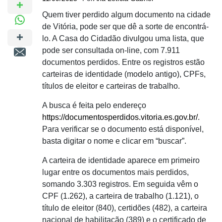
Quem tiver perdido algum documento na cidade
de Vitória, pode ser que dê a sorte de encontrá-
lo. A Casa do Cidadão divulgou uma lista, que
pode ser consultada on-line, com 7.911
documentos perdidos. Entre os registros estão
carteiras de identidade (modelo antigo), CPFs,
títulos de eleitor e carteiras de trabalho.
A busca é feita pelo endereço
https://documentosperdidos.vitoria.es.gov.br/
.
Para verificar se o documento está disponível,
basta digitar o nome e clicar em “buscar”.
A carteira de identidade aparece em primeiro
lugar entre os documentos mais perdidos,
somando 3.303 registros. Em seguida vêm o
CPF (1.262), a carteira de trabalho (1.121), o
título de eleitor (840), certidões (482), a carteira
nacional de habilitação (389) e o certificado de