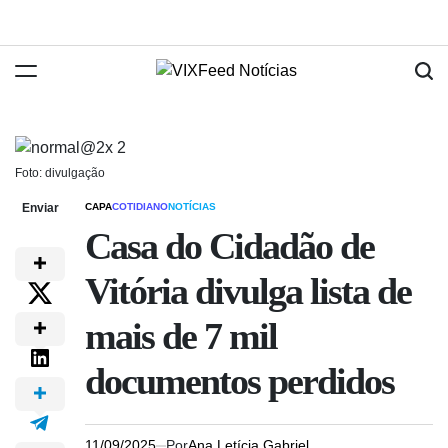
Foto: divulgação
Enviar
CAPA
COTIDIANO
NOTÍCIAS
Casa do Cidadão de
Vitória divulga lista de
mais de 7 mil
documentos perdidos
11/09/2025
Por
Ana Letícia Gabriel