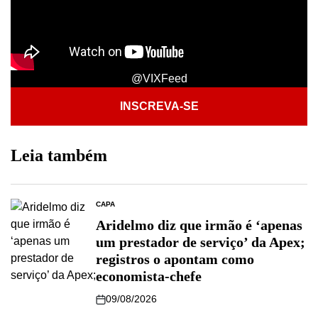
@VIXFeed
INSCREVA-SE
Leia também
CAPA
Aridelmo diz que irmão é ‘apenas
um prestador de serviço’ da Apex;
registros o apontam como
economista-chefe
09/08/2026