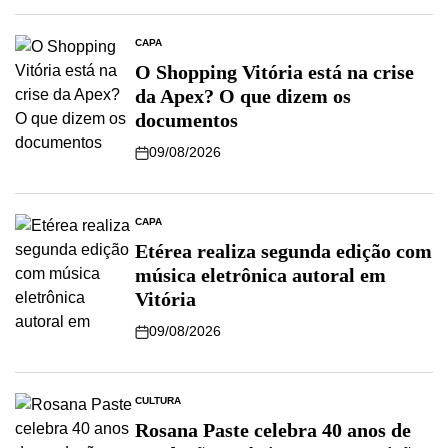
CAPA
O Shopping Vitória está na crise
da Apex? O que dizem os
documentos
09/08/2026
CAPA
Etérea realiza segunda edição com
música eletrônica autoral em
Vitória
09/08/2026
CULTURA
Rosana Paste celebra 40 anos de