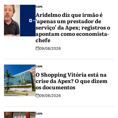
CAPA
Aridelmo diz que irmão é
‘apenas um prestador de
serviço’ da Apex; registros o
apontam como economista-
chefe
09/08/2026
CAPA
O Shopping Vitória está na
crise da Apex? O que dizem
os documentos
09/08/2026
CAPA