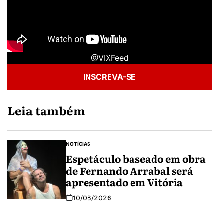
@VIXFeed
INSCREVA-SE
Leia também
NOTÍCIAS
Espetáculo baseado em obra
de Fernando Arrabal será
apresentado em Vitória
10/08/2026