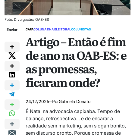
Foto: Divulgação/ OAB-ES
Enviar
CAPA
COLUNA DNA ELEITORAL
COLUNISTAS
Artigo – Então é fim
de ano na OAB-ES: e
as promessas,
ficaram onde?
24/12/2025
Por
Gabriela Donato
É Natal na advocacia capixaba. Tempo de
balanço, retrospectiva… e de encarar a
realidade sem marketing, sem slogan bonito,
sem discurso pronto. Porque promessa de