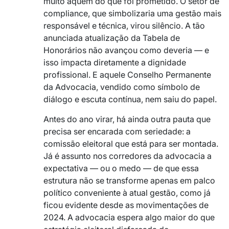
muito aquém do que foi prometido. O setor de
compliance, que simbolizaria uma gestão mais
responsável e técnica, virou silêncio. A tão
anunciada atualização da Tabela de
Honorários não avançou como deveria — e
isso impacta diretamente a dignidade
profissional. E aquele Conselho Permanente
da Advocacia, vendido como símbolo de
diálogo e escuta contínua, nem saiu do papel.
Antes do ano virar, há ainda outra pauta que
precisa ser encarada com seriedade: a
comissão eleitoral que está para ser montada.
Já é assunto nos corredores da advocacia a
expectativa — ou o medo — de que essa
estrutura não se transforme apenas em palco
político conveniente à atual gestão, como já
ficou evidente desde as movimentações de
2024. A advocacia espera algo maior do que