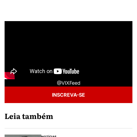
@VIXFeed
INSCREVA-SE
Leia também
NOTÍCIAS