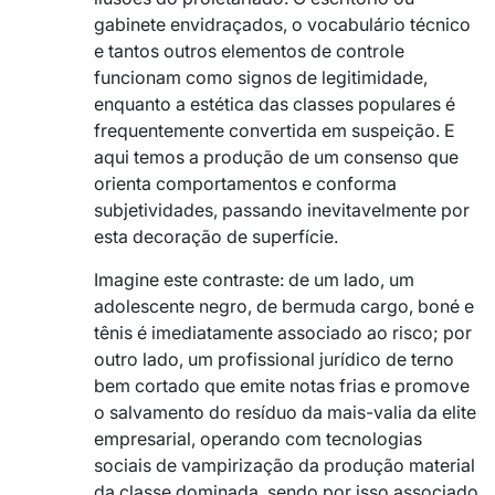
gabinete envidraçados, o vocabulário técnico
e tantos outros elementos de controle
funcionam como signos de legitimidade,
enquanto a estética das classes populares é
frequentemente convertida em suspeição. E
aqui temos a produção de um consenso que
orienta comportamentos e conforma
subjetividades, passando inevitavelmente por
esta decoração de superfície.
Imagine este contraste: de um lado, um
adolescente negro, de bermuda cargo, boné e
tênis é imediatamente associado ao risco; por
outro lado, um profissional jurídico de terno
bem cortado que emite notas frias e promove
o salvamento do resíduo da mais-valia da elite
empresarial, operando com tecnologias
sociais de vampirização da produção material
da classe dominada, sendo por isso associado