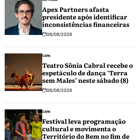
Apex Partners afasta
presidente após identificar
inconsistências financeiras
06/08/2026
CAPA
Teatro Sônia Cabral recebe o
espetáculo de dança ‘Terra
sem Males’ neste sábado (8)
06/08/2026
CAPA
Festival leva programação
cultural e movimenta o
Território do Bem no fim de