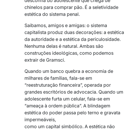
desconfia do adolescente que chega de
chinelos para comprar pão. É a seletividade
estética do sistema penal.
Saibamos, amigos e amigas: o sistema
capitalista produz duas decorações: a estética
da autoridade e a estética da periculosidade.
Nenhuma delas é natural. Ambas são
construções ideológicas, como podemos
extrair de Gramsci.
Quando um banco quebra a economia de
milhares de famílias, fala-se em
“reestruturação financeira”, operada por
grandes escritórios de advocacia. Quando um
adolescente furta um celular, fala-se em
“ameaça à ordem pública”. A blindagem
estética do poder passa pelo terno e gravata
impermeáveis,
como um capital simbólico. A estética não