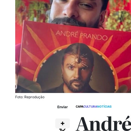
Foto: Reprodução
Enviar
CAPA
CULTURA
NOTÍCIAS
André