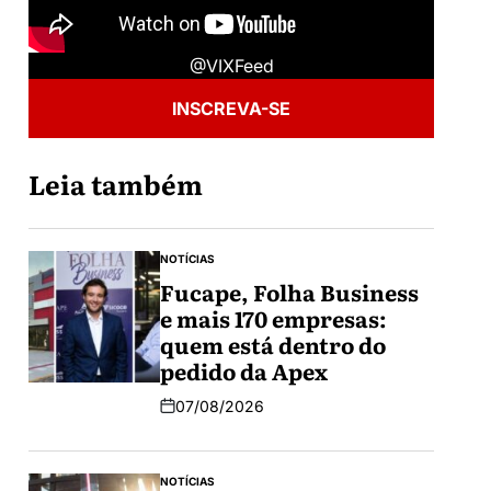
@VIXFeed
INSCREVA-SE
Leia também
NOTÍCIAS
Fucape, Folha Business
e mais 170 empresas:
quem está dentro do
pedido da Apex
07/08/2026
NOTÍCIAS