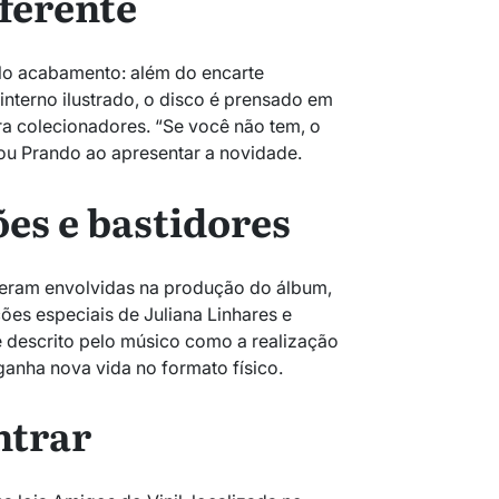
iferente
lo acabamento: além do encarte
interno ilustrado, o disco é prensado em
ara colecionadores. “Se você não tem, o
ou Prando ao apresentar a novidade.
ões e bastidores
veram envolvidas na produção do álbum,
ões especiais de Juliana Linhares e
é descrito pelo músico como a realização
anha nova vida no formato físico.
ntrar