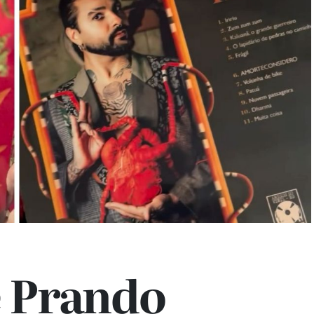
 Prando