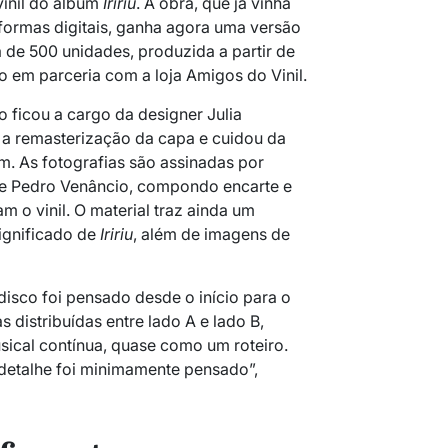
vinil do álbum
Iririu
. A obra, que já vinha
formas digitais, ganha agora uma versão
a de 500 unidades, produzida a partir de
o em parceria com a loja Amigos do Vinil.
o ficou a cargo da designer Julia
u a remasterização da capa e cuidou da
m. As fotografias são assinadas por
 e Pedro Venâncio, compondo encarte e
o vinil. O material traz ainda um
ignificado de
Iririu
, além de imagens de
isco foi pensado desde o início para o
as distribuídas entre lado A e lado B,
sical contínua, quase como um roteiro.
 detalhe foi minimamente pensado”,