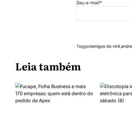
Seu e-mail*
Tagged
amigos do vinil
,
andre
Leia também