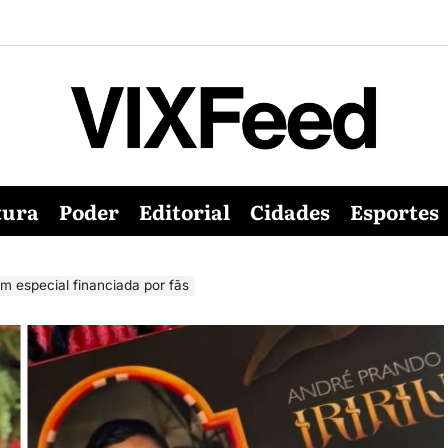
tura
Poder
Editorial
Cidades
Esportes
em especial financiada por fãs