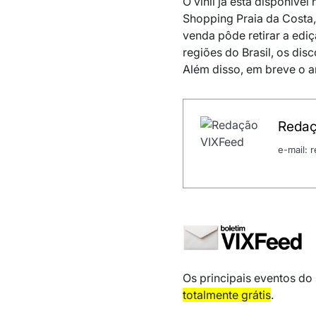
O vinil já está disponível
Shopping Praia da Costa
venda pôde retirar a ediç
regiões do Brasil, os dis
Além disso, em breve o art
Redaç
e-mail:
Os principais eventos do
totalmente grátis
.