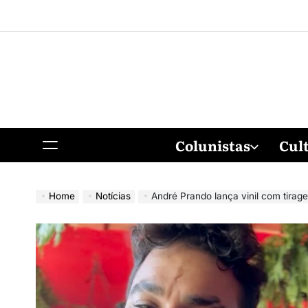
Colunistas
Cul
Home
Notícias
André Prando lança vinil com tirag