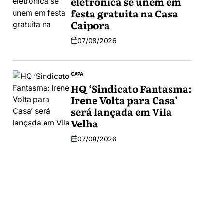
eletrônica se unem em
festa gratuita na Casa
Caipora
07/08/2026
CAPA
HQ ‘Sindicato Fantasma:
Irene Volta para Casa’
será lançada em Vila
Velha
07/08/2026