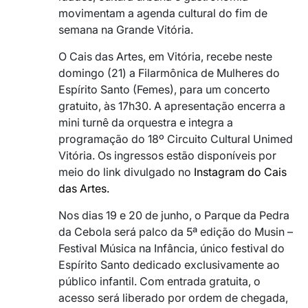
movimentam a agenda cultural do fim de
semana na Grande Vitória.
O Cais das Artes, em Vitória, recebe neste
domingo (21) a Filarmônica de Mulheres do
Espírito Santo (Femes), para um concerto
gratuito, às 17h30. A apresentação encerra a
mini turnê da orquestra e integra a
programação do 18º Circuito Cultural Unimed
Vitória. Os ingressos estão disponíveis por
meio do link divulgado no
Instagram do
Cais
das Artes
.
Nos dias 19 e 20 de junho, o
Parque da Pedra
da Cebola
será palco da 5ª edição do Musin –
Festival Música na Infância, único festival do
Espírito Santo dedicado exclusivamente ao
público infantil. Com entrada gratuita, o
acesso será liberado por ordem de chegada,