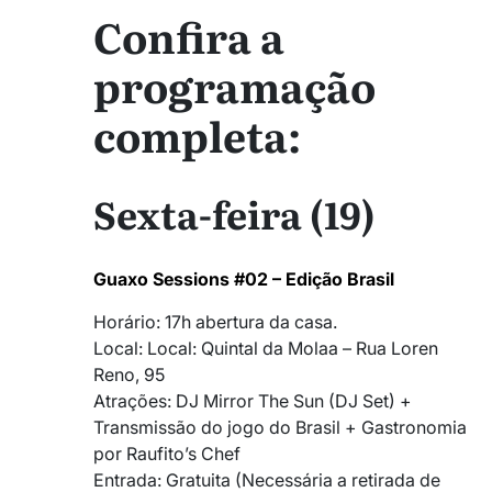
Confira a
programação
completa:
Sexta-feira (19)
Guaxo Sessions #02 – Edição Brasil
Horário: 1
7h abertura da casa.
Local: Local: Quintal da Molaa – Rua Loren
Reno, 95
Atrações: DJ Mirror The Sun (DJ Set) +
Transmissão do jogo do Brasil + Gastronomia
por Raufito’s Chef
Entrada: Gratuita (Necessária a retirada de