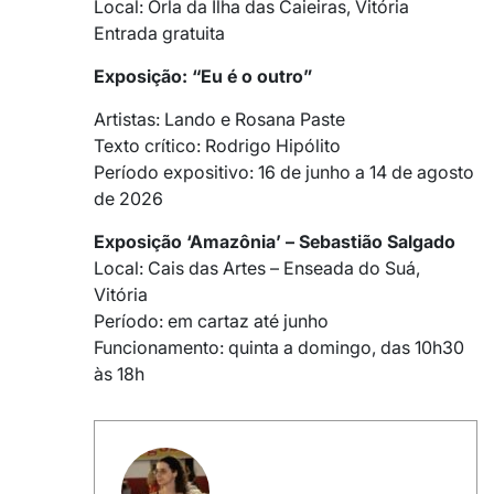
Local: Orla da Ilha das Caieiras, Vitória
Entrada gratuita
Exposição: “Eu é o outro”
Artistas: Lando e Rosana Paste
Texto crítico: Rodrigo Hipólito
Período expositivo: 16 de junho a 14 de agosto
de 2026
Exposição ‘Amazônia’ – Sebastião Salgado
Local: Cais das Artes – Enseada do Suá,
Vitória
Período: em cartaz até junho
Funcionamento: quinta a domingo, das 10h30
às 18h