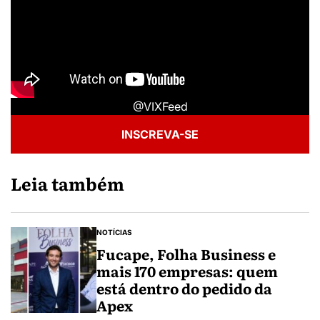
@VIXFeed
INSCREVA-SE
Leia também
NOTÍCIAS
Fucape, Folha Business e
mais 170 empresas: quem
está dentro do pedido da
Apex