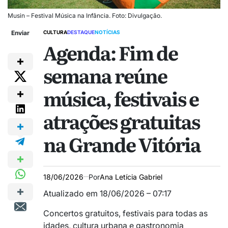
Musin – Festival Música na Infância. Foto: Divulgação.
Enviar
CULTURA
DESTAQUE
NOTÍCIAS
Agenda: Fim de
semana reúne
música, festivais e
atrações gratuitas
na Grande Vitória
18/06/2026
Por
Ana Letícia Gabriel
Atualizado em 18/06/2026 – 07:17
Concertos gratuitos, festivais para todas as
idades, cultura urbana e gastronomia