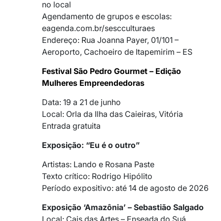
no local
Agendamento de grupos e escolas:
eagenda.com.br/sescculturaes
Endereço: Rua Joanna Payer, 01/101 –
Aeroporto, Cachoeiro de Itapemirim – ES
Festival São Pedro Gourmet – Edição
Mulheres Empreendedoras
Data: 19 a 21 de junho
Local: Orla da Ilha das Caieiras, Vitória
Entrada gratuita
Exposição: “Eu é o outro”
Artistas: Lando e Rosana Paste
Texto crítico: Rodrigo Hipólito
Período expositivo: até 14 de agosto de 2026
Exposição ‘Amazônia’ – Sebastião Salgado
Local: Cais das Artes – Enseada do Suá,