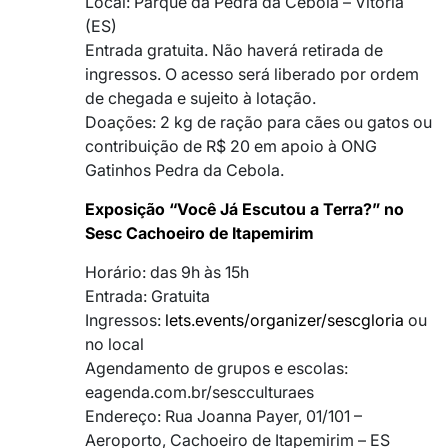
Local: Parque da Pedra da Cebola – Vitória
(ES)
Entrada gratuita. Não haverá retirada de
ingressos. O acesso será liberado por ordem
de chegada e sujeito à lotação.
Doações: 2 kg de ração para cães ou gatos ou
contribuição de R$ 20 em apoio à ONG
Gatinhos Pedra da Cebola.
Exposição “Você Já Escutou a Terra?” no
Sesc Cachoeiro de Itapemirim
Horário: das 9h às 15h
Entrada: Gratuita
Ingressos:
lets.events/organizer/sescgloria
ou
no local
Agendamento de grupos e escolas:
eagenda.com.br/sescculturaes
Endereço: Rua Joanna Payer, 01/101 –
Aeroporto, Cachoeiro de Itapemirim – ES