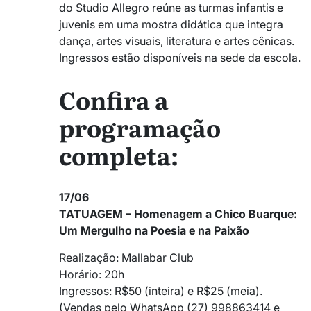
do Studio Allegro reúne as turmas infantis e
juvenis em uma mostra didática que integra
dança, artes visuais, literatura e artes cênicas.
Ingressos estão disponíveis na sede da escola.
Confira a
programação
completa:
17/06
TATUAGEM – Homenagem a Chico Buarque:
Um Mergulho na Poesia e na Paixão
Realização: Mallabar Club
Horário: 20h
Ingressos: R$50 (inteira) e R$25 (meia).
(Vendas pelo WhatsApp (27) 998863414 e