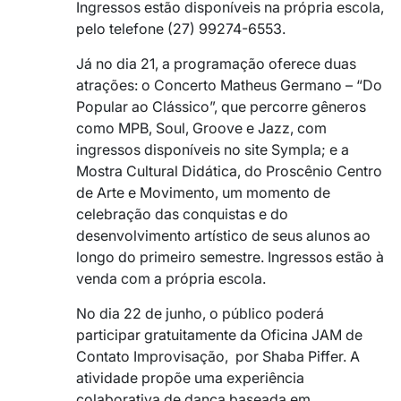
Ingressos estão disponíveis na própria escola,
pelo telefone (27) 99274-6553.
Já no dia 21, a programação oferece duas
atrações: o Concerto Matheus Germano – “Do
Popular ao Clássico”, que percorre gêneros
como MPB, Soul, Groove e Jazz, com
ingressos disponíveis no site Sympla; e a
Mostra Cultural Didática, do Proscênio Centro
de Arte e Movimento, um momento de
celebração das conquistas e do
desenvolvimento artístico de seus alunos ao
longo do primeiro semestre. Ingressos estão à
venda com a própria escola.
No dia 22 de junho, o público poderá
participar gratuitamente da Oficina JAM de
Contato Improvisação, por Shaba Piffer. A
atividade propõe uma experiência
colaborativa de dança baseada em