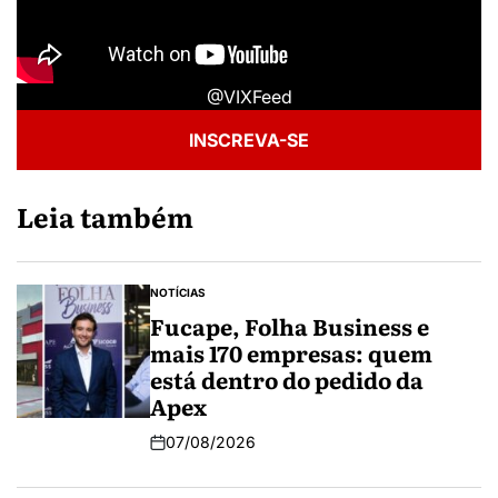
@VIXFeed
INSCREVA-SE
Leia também
NOTÍCIAS
Fucape, Folha Business e
mais 170 empresas: quem
está dentro do pedido da
Apex
07/08/2026