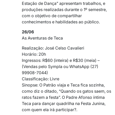
Estação de Dança” apresentam trabalhos, e
produções realizadas durante o 1º semestre,
com o objetivo de compartilhar
conhecimentos e habilidades ao público.
26/06
As Aventuras de Teca
Realização: José Celso Cavalieri
Horário: 20h
Ingressos: R
$60 (inteira) e R$
30 (meia) –
(Vendas pelo Sympla ou WhatsApp (27)
99908-7044)
Classificação: Livre
Sinopse: O Patrão viaja e Teca fica sozinha,
como diz o ditado, “Quando os gatos saem, os
ratos fazem a festa”. O Padre Afonso íntima
Teca para dançar quadrilha na Festa Junina,
com quem ela irá participar?.