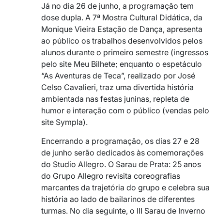
Já no dia 26 de junho, a programação tem
dose dupla. A 7ª Mostra Cultural Didática, da
Monique Vieira Estação de Dança, apresenta
ao público os trabalhos desenvolvidos pelos
alunos durante o primeiro semestre (ingressos
pelo site Meu Bilhete; enquanto o espetáculo
“As Aventuras de Teca”, realizado por José
Celso Cavalieri, traz uma divertida história
ambientada nas festas juninas, repleta de
humor e interação com o público (vendas pelo
site Sympla).
Encerrando a programação, os dias 27 e 28
de junho serão dedicados às comemorações
do Studio Allegro. O Sarau de Prata: 25 anos
do Grupo Allegro revisita coreografias
marcantes da trajetória do grupo e celebra sua
história ao lado de bailarinos de diferentes
turmas. No dia seguinte, o III Sarau de Inverno