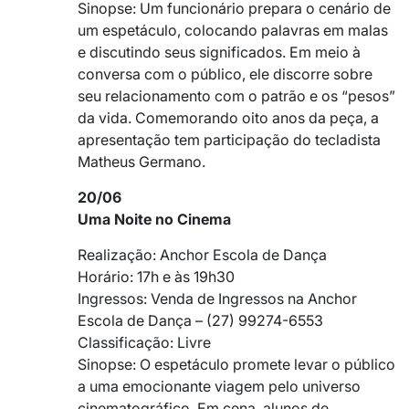
Sinopse: Um funcionário prepara o cenário de
um espetáculo, colocando palavras em malas
e discutindo seus significados. Em meio à
conversa com o público, ele discorre sobre
seu relacionamento com o patrão e os “pesos”
da vida. Comemorando oito anos da peça, a
apresentação tem participação do tecladista
Matheus Germano.
20/06
Uma Noite no Cinema
Realização: Anchor Escola de Dança
Horário: 17h e às 19h30
Ingressos: Venda de Ingressos na Anchor
Escola de Dança – (27) 99274-6553
Classificação: Livre
Sinopse: O espetáculo promete levar o público
a uma emocionante viagem pelo universo
cinematográfico. Em cena, alunos de