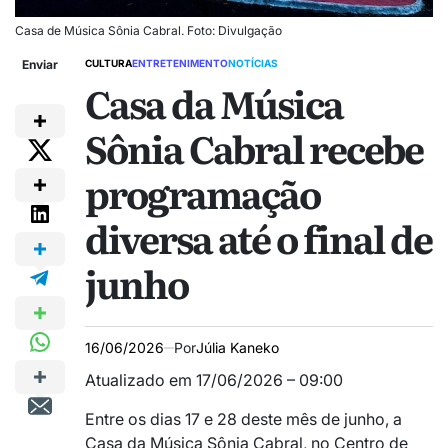
Casa de Música Sônia Cabral. Foto: Divulgação
Enviar
CULTURA
ENTRETENIMENTO
NOTÍCIAS
Casa da Música
Sônia Cabral recebe
programação
diversa até o final de
junho
16/06/2026
Por
Júlia Kaneko
Atualizado em 17/06/2026 – 09:00
Entre os dias 17 e 28 deste mês de junho, a
Casa da Música Sônia Cabral, no Centro de