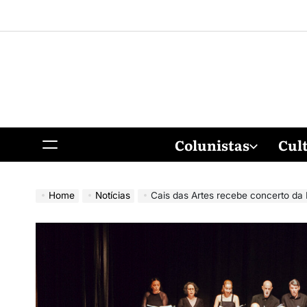
Colunistas
Cul
Home
Notícias
Cais das Artes recebe concerto da Filarm