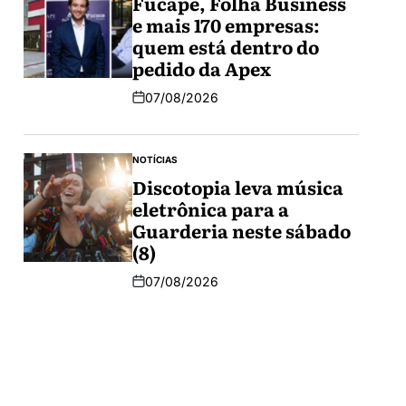
Fucape, Folha Business
e mais 170 empresas:
quem está dentro do
pedido da Apex
07/08/2026
NOTÍCIAS
Discotopia leva música
eletrônica para a
Guarderia neste sábado
(8)
07/08/2026