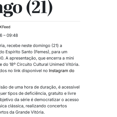
go (21)
IXFeed
6 – 09:48
ria, recebe neste domingo (21) a
do Espírito Santo (Femes), para um
30. A apresentação, que encerra a mini
e do 18º Circuito Cultural Unimed Vitória.
dos no link disponível no
Instagram do
são de uma hora de duração, é acessível
r tipos de deficiência, gratuito e livre
bjetivo da série é democratizar o acesso
ica clássica, realizando concertos
rtos da Grande Vitória.