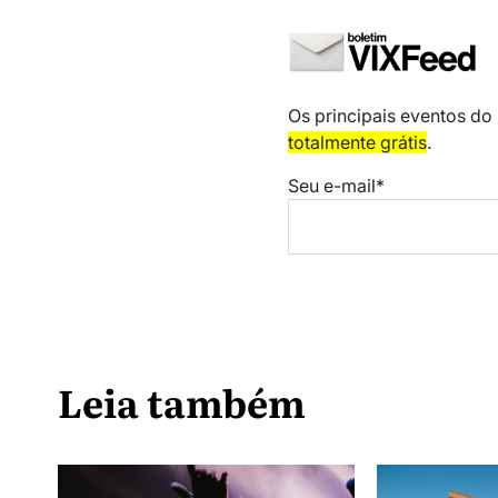
Os principais eventos do
totalmente grátis
.
Seu e-mail*
Leia também