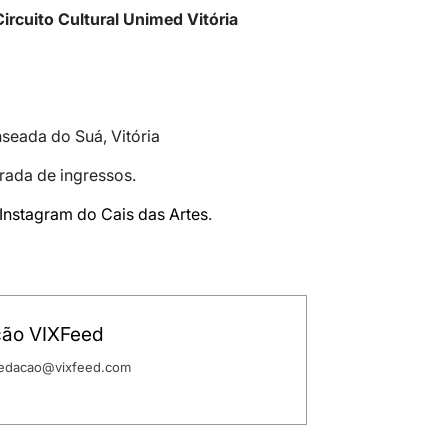
ircuito Cultural Unimed Vitória
nseada do Suá, Vitória
irada de ingressos.
Instagram do Cais das Artes
.
ão VIXFeed
 redacao@vixfeed.com