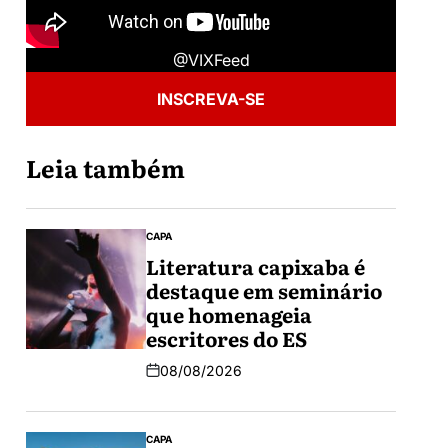
@VIXFeed
INSCREVA-SE
Leia também
CAPA
Literatura capixaba é
destaque em seminário
que homenageia
escritores do ES
08/08/2026
CAPA