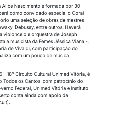
Alice Nascimento e formada por 30
eberá como convidado especial o Coral
tório uma seleção de obras de mestres
wsky, Debussy, entre outros. Haverá
 violoncelo e orquestra de Joseph
ta a musicista da Femes Jéssica Viana -,
ria de Vivaldi, com participação do
inaliza com um pouco de música
 – 18º Circuito Cultural Unimed Vitória, é
o Todos os Cantos, com patrocínio do
overno Federal, Unimed Vitória e Instituto
certo conta ainda com apoio da
ult).