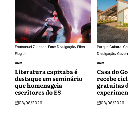
Emmanuel 7 Linhas. Foto: Divulgação/ Ellen
Parque Cultural Ca
Flegler
Divulgação/ Gover
CAPA
CAPA
Literatura capixaba é
Casa do G
destaque em seminário
recebe cicl
que homenageia
gratuitas 
escritores do ES
experiment
08/08/2026
08/08/2026