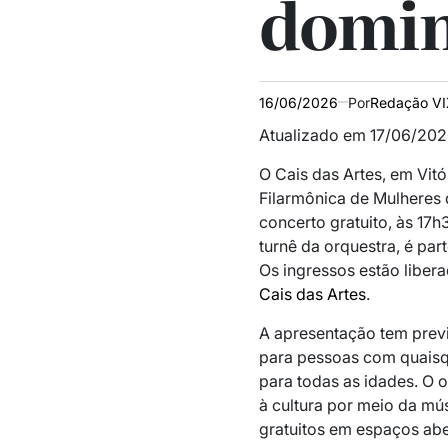
domin
16/06/2026
Por
Redação V
Atualizado em 17/06/202
O Cais das Artes, em Vitó
Filarmônica de Mulheres 
concerto gratuito, às 17h
turnê da orquestra, é part
Os ingressos estão libera
Cais das Artes
.
A apresentação tem previ
para pessoas com quaisque
para todas as idades. O o
à cultura por meio da mús
gratuitos em espaços abe