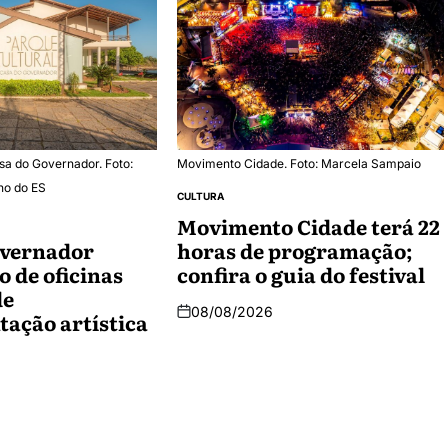
sa do Governador. Foto:
Movimento Cidade. Foto: Marcela Sampaio
no do ES
CULTURA
Movimento Cidade terá 22
overnador
horas de programação;
o de oficinas
confira o guia do festival
de
08/08/2026
ação artística