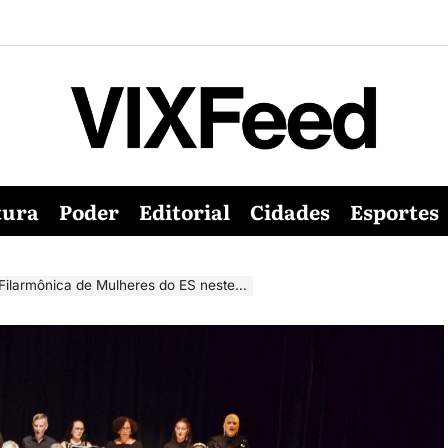
tura
Poder
Editorial
Cidades
Esportes
ônica de Mulheres do ES neste domingo (21)