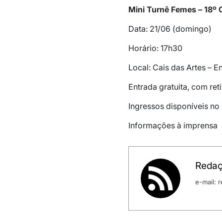
Mini Turnê Femes – 18º C
Data: 21/06 (domingo)
Horário: 17h30
Local: Cais das Artes – E
Entrada gratuita, com ret
Ingressos disponíveis no
Informações à imprensa
Redaç
e-mail: