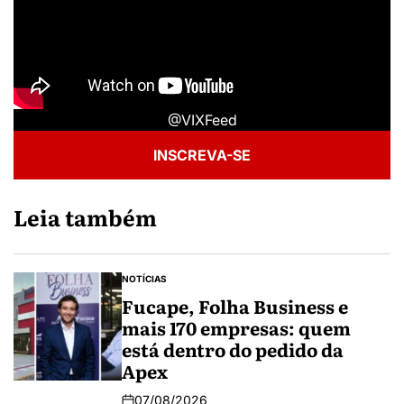
@VIXFeed
INSCREVA-SE
Leia também
NOTÍCIAS
Fucape, Folha Business e
mais 170 empresas: quem
está dentro do pedido da
Apex
07/08/2026