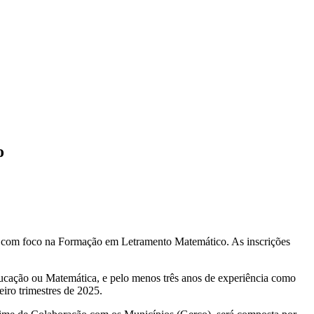
o
tas com foco na Formação em Letramento Matemático. As inscrições
Educação ou Matemática, e pelo menos três anos de experiência como
eiro trimestres de 2025.