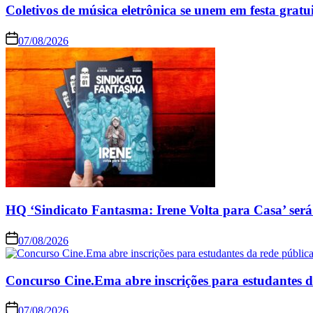
Coletivos de música eletrônica se unem em festa grat
07/08/2026
HQ ‘Sindicato Fantasma: Irene Volta para Casa’ será
07/08/2026
Concurso Cine.Ema abre inscrições para estudantes d
07/08/2026