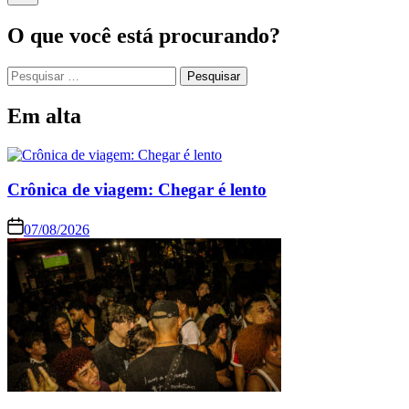
O que você está procurando?
Pesquisar
por:
Em alta
Crônica de viagem: Chegar é lento
07/08/2026