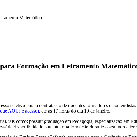
Letramento Matemático
es para Formação em Letramento Matemátic
rocesso seletivo para a contratação de docentes formadores e conteudis
lique AQUI e acesse)
, até as 17 horas do dia 19 de janeiro.
edital, tais como: possuir graduação em Pedagogia, especialização em 
essária disponibilidade para atuar na formação durante o segundo e terc