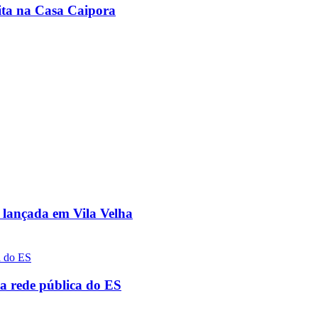
uita na Casa Caipora
 lançada em Vila Velha
a rede pública do ES