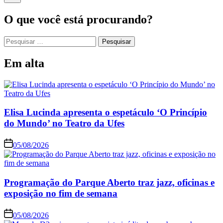
O que você está procurando?
Em alta
Elisa Lucinda apresenta o espetáculo ‘O Princípio
do Mundo’ no Teatro da Ufes
05/08/2026
Programação do Parque Aberto traz jazz, oficinas e
exposição no fim de semana
05/08/2026