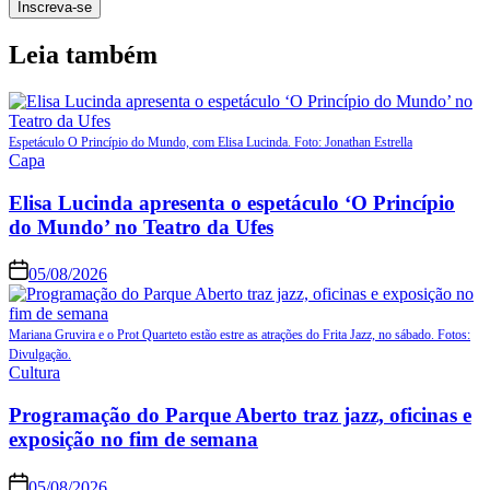
Leia também
Espetáculo O Princípio do Mundo, com Elisa Lucinda. Foto: Jonathan Estrella
Capa
Elisa Lucinda apresenta o espetáculo ‘O Princípio
do Mundo’ no Teatro da Ufes
05/08/2026
Mariana Gruvira e o Prot Quarteto estão estre as atrações do Frita Jazz, no sábado. Fotos:
Divulgação.
Cultura
Programação do Parque Aberto traz jazz, oficinas e
exposição no fim de semana
05/08/2026