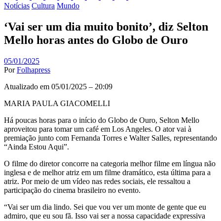
Notícias
Cultura
Mundo
‘Vai ser um dia muito bonito’, diz Selton
Mello horas antes do Globo de Ouro
05/01/2025
Por
Folhapress
Atualizado em 05/01/2025 – 20:09
MARIA PAULA GIACOMELLI
Há poucas horas para o início do Globo de Ouro, Selton Mello
aproveitou para tomar um café em Los Angeles. O ator vai à
premiação junto com Fernanda Torres e Walter Salles, representando
“Ainda Estou Aqui”.
O filme do diretor concorre na categoria melhor filme em língua não
inglesa e de melhor atriz em um filme dramático, esta última para a
atriz. Por meio de um vídeo nas redes sociais, ele ressaltou a
participação do cinema brasileiro no evento.
“Vai ser um dia lindo. Sei que vou ver um monte de gente que eu
admiro, que eu sou fã. Isso vai ser a nossa capacidade expressiva