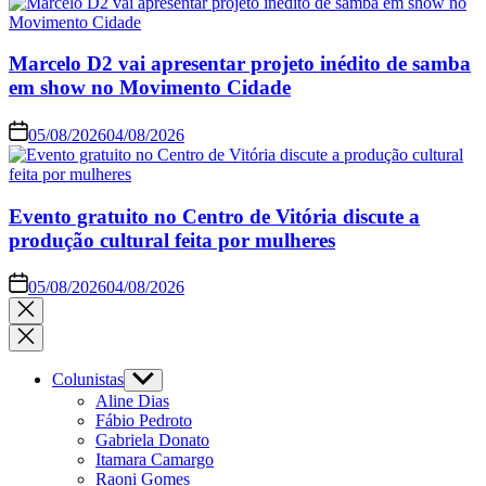
Marcelo D2 vai apresentar projeto inédito de samba
em show no Movimento Cidade
05/08/2026
04/08/2026
Evento gratuito no Centro de Vitória discute a
produção cultural feita por mulheres
05/08/2026
04/08/2026
Colunistas
Aline Dias
Fábio Pedroto
Gabriela Donato
Itamara Camargo
Raoni Gomes