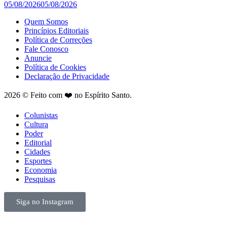
05/08/2026
05/08/2026
Quem Somos
Princípios Editoriais
Política de Correções
Fale Conosco
Anuncie
Política de Cookies
Declaração de Privacidade
2026 © Feito com ❤️ no Espírito Santo.
Colunistas
Cultura
Poder
Editorial
Cidades
Esportes
Economia
Pesquisas
Siga no Instagram