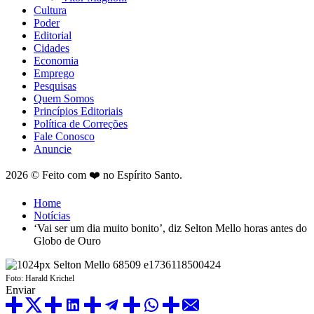
Cultura
Poder
Editorial
Cidades
Economia
Emprego
Pesquisas
Quem Somos
Princípios Editoriais
Política de Correções
Fale Conosco
Anuncie
2026 © Feito com ❤️ no Espírito Santo.
Home
Notícias
‘Vai ser um dia muito bonito’, diz Selton Mello horas antes do
Globo de Ouro
Foto: Harald Krichel
Enviar