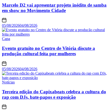
Marcelo D2 vai apresentar projeto inédito de samba
em show no Movimento Cidade
05/08/2026
04/08/2026
Capa
Evento gratuito no Centro de Vitória discute a
produção cultural feita por mulheres
05/08/2026
04/08/2026
Notícias
Terceira edição do Capixabeats celebra a cultura do
rap com DJs, bate-papos e exposição