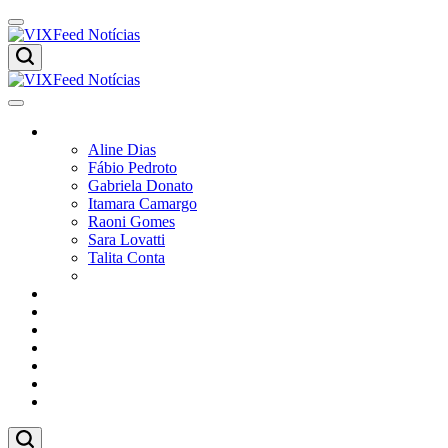
Colunistas
Aline Dias
Fábio Pedroto
Gabriela Donato
Itamara Camargo
Raoni Gomes
Sara Lovatti
Talita Conta
Vitor Magnoni
Cultura
Poder
Editorial
Cidades
Esportes
Economia
Pesquisas