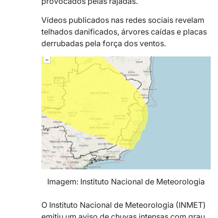
provocados pelas rajadas.
Vídeos publicados nas redes sociais revelam
telhados danificados, árvores caídas e placas
derrubadas pela força dos ventos.
Imagem: Instituto Nacional de Meteorologia
O Instituto Nacional de Meteorologia (INMET)
emitiu um aviso de chuvas intensas com grau