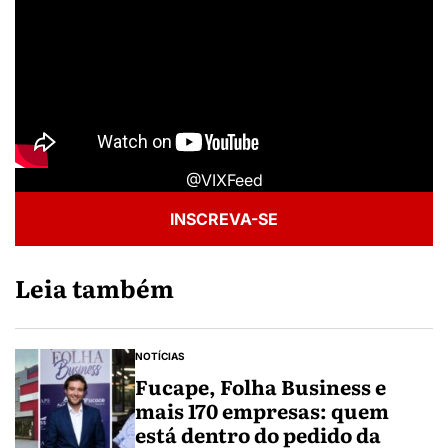
@VIXFeed
INSCREVA-SE
Leia também
NOTÍCIAS
Fucape, Folha Business e
mais 170 empresas: quem
está dentro do pedido da