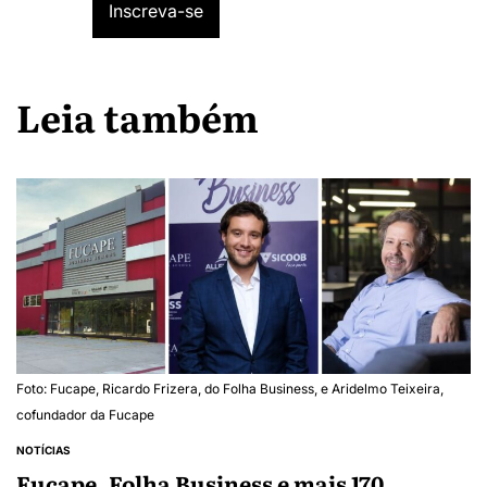
Leia também
Foto: Fucape, Ricardo Frizera, do Folha Business, e Aridelmo Teixeira,
cofundador da Fucape
NOTÍCIAS
Fucape, Folha Business e mais 170