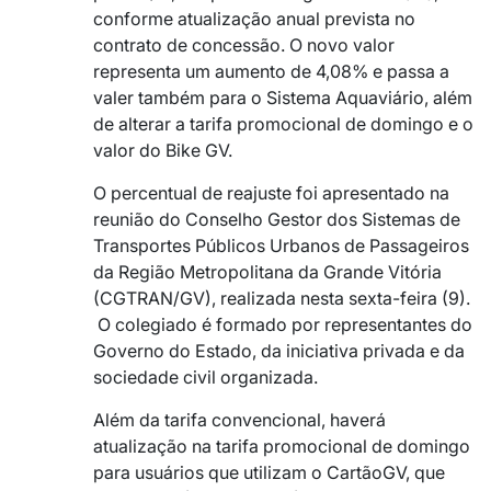
conforme atualização anual prevista no
contrato de concessão. O novo valor
representa um aumento de 4,08% e passa a
valer também para o Sistema Aquaviário, além
de alterar a tarifa promocional de domingo e o
valor do Bike GV.
O percentual de reajuste foi apresentado na
reunião do Conselho Gestor dos Sistemas de
Transportes Públicos Urbanos de Passageiros
da Região Metropolitana da Grande Vitória
(CGTRAN/GV), realizada nesta sexta-feira (9).
O colegiado é formado por representantes do
Governo do Estado, da iniciativa privada e da
sociedade civil organizada.
Além da tarifa convencional, haverá
atualização na tarifa promocional de domingo
para usuários que utilizam o CartãoGV, que