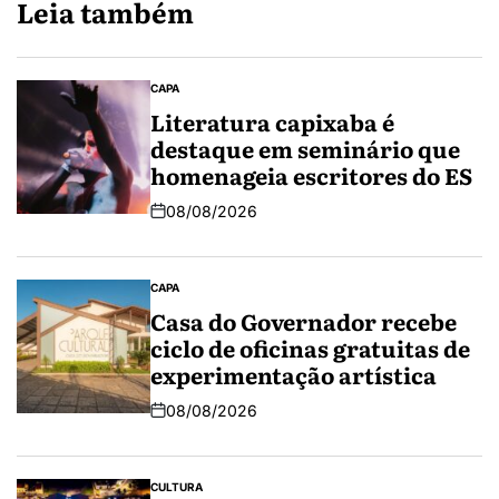
Leia também
CAPA
Literatura capixaba é
destaque em seminário que
homenageia escritores do ES
08/08/2026
CAPA
Casa do Governador recebe
ciclo de oficinas gratuitas de
experimentação artística
08/08/2026
CULTURA