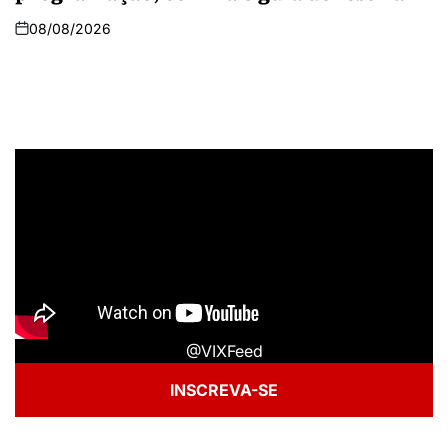
08/08/2026
@VIXFeed
INSCREVA-SE