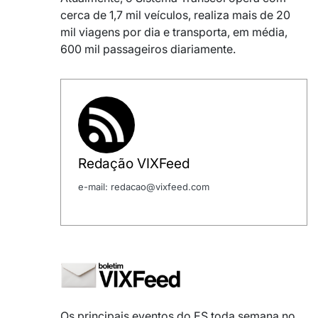
cerca de 1,7 mil veículos, realiza mais de 20
mil viagens por dia e transporta, em média,
600 mil passageiros diariamente.
Redação VIXFeed
e-mail: redacao@vixfeed.com
Os principais eventos do ES toda semana no