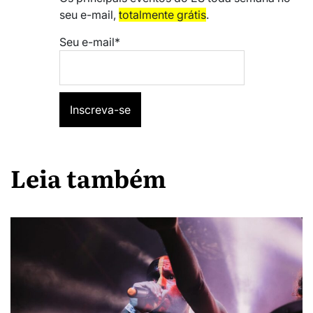
seu e-mail,
totalmente grátis
.
Seu e-mail*
Leia também