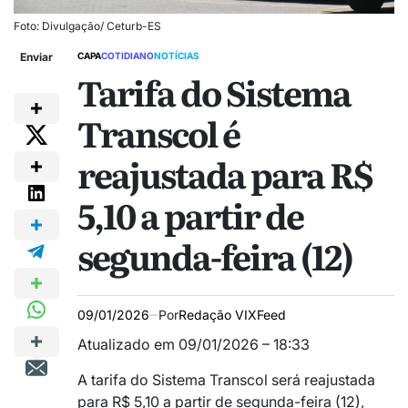
Foto: Divulgação/ Ceturb-ES
Enviar
CAPA
COTIDIANO
NOTÍCIAS
Tarifa do Sistema
Transcol é
reajustada para R$
5,10 a partir de
segunda-feira (12)
09/01/2026
Por
Redação VIXFeed
Atualizado em 09/01/2026 – 18:33
A tarifa do Sistema Transcol será reajustada
para R$ 5,10 a partir de segunda-feira (12),