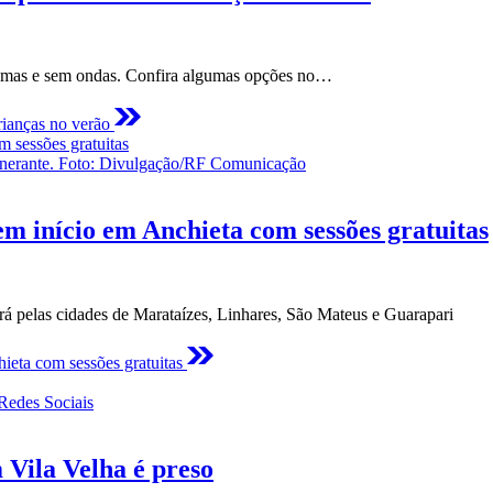
 calmas e sem ondas. Confira algumas opções no…
crianças no verão
Itinerante. Foto: Divulgação/RF Comunicação
em início em Anchieta com sessões gratuitas
rá pelas cidades de Marataízes, Linhares, São Mateus e Guarapari
hieta com sessões gratuitas
 Redes Sociais
 Vila Velha é preso