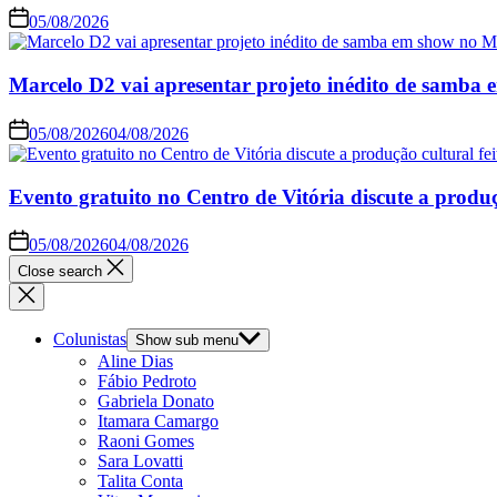
05/08/2026
Marcelo D2 vai apresentar projeto inédito de samb
05/08/2026
04/08/2026
Evento gratuito no Centro de Vitória discute a produç
05/08/2026
04/08/2026
Close search
Colunistas
Show sub menu
Aline Dias
Fábio Pedroto
Gabriela Donato
Itamara Camargo
Raoni Gomes
Sara Lovatti
Talita Conta