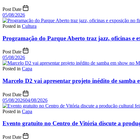
Post Date
05/08/2026
Posted in
Cultura
Programação do Parque Aberto traz jazz, oficinas e 
Post Date
05/08/2026
Posted in
Capa
Marcelo D2 vai apresentar projeto inédito de samb
Post Date
05/08/2026
04/08/2026
Posted in
Capa
Evento gratuito no Centro de Vitória discute a produç
Post Date