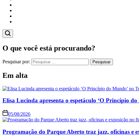
Cidades
Esportes
Economia
Pesquisas
O que você está procurando?
Pesquisar por:
Em alta
Elisa Lucinda apresenta o espetáculo ‘O Princípio d
05/08/2026
Programação do Parque Aberto traz jazz, oficinas e 