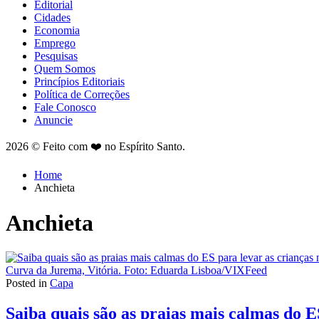
Editorial
Cidades
Economia
Emprego
Pesquisas
Quem Somos
Princípios Editoriais
Política de Correções
Fale Conosco
Anuncie
2026 © Feito com ❤️ no Espírito Santo.
Home
Anchieta
Anchieta
Curva da Jurema, Vitória. Foto: Eduarda Lisboa/VIXFeed
Posted in
Capa
Saiba quais são as praias mais calmas do E