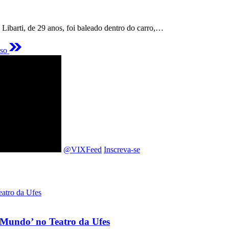
barti, de 29 anos, foi baleado dentro do carro,…
eso
@VIXFeed
Inscreva-se
o Mundo’ no Teatro da Ufes