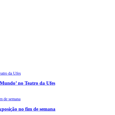
o Mundo’ no Teatro da Ufes
exposição no fim de semana