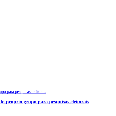
do próprio grupo para pesquisas eleitorais