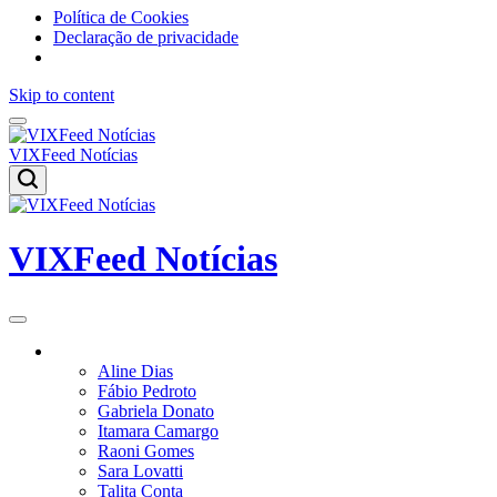
Política de Cookies
Declaração de privacidade
Skip to content
VIXFeed Notícias
VIXFeed Notícias
Colunistas
Aline Dias
Fábio Pedroto
Gabriela Donato
Itamara Camargo
Raoni Gomes
Sara Lovatti
Talita Conta