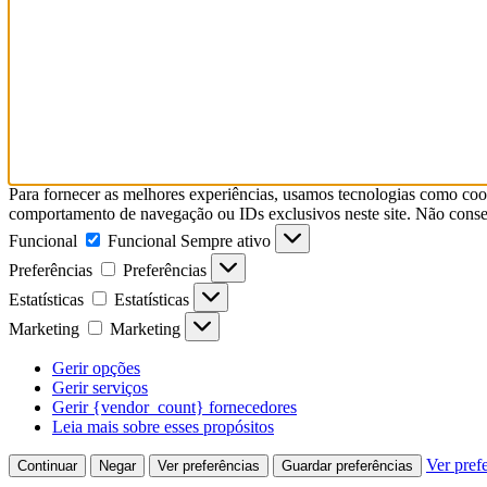
Para fornecer as melhores experiências, usamos tecnologias como coo
comportamento de navegação ou IDs exclusivos neste site. Não consent
Funcional
Funcional
Sempre ativo
Preferências
Preferências
Estatísticas
Estatísticas
Marketing
Marketing
Gerir opções
Gerir serviços
Gerir {vendor_count} fornecedores
Leia mais sobre esses propósitos
Ver pref
Continuar
Negar
Ver preferências
Guardar preferências