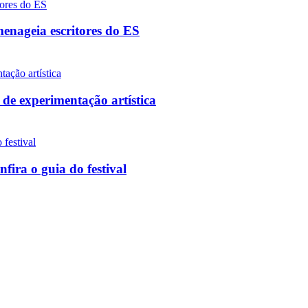
enageia escritores do ES
 de experimentação artística
ira o guia do festival