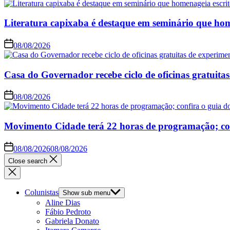
Literatura capixaba é destaque em seminário que hom
08/08/2026
Casa do Governador recebe ciclo de oficinas gratuitas
08/08/2026
Movimento Cidade terá 22 horas de programação; conf
08/08/2026
08/08/2026
Close search
Colunistas
Show sub menu
Aline Dias
Fábio Pedroto
Gabriela Donato