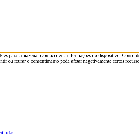
kies para armazenar e/ou aceder a informações do dispositivo. Consenti
ir ou retirar o consentimento pode afetar negativamante certos recurso
erências