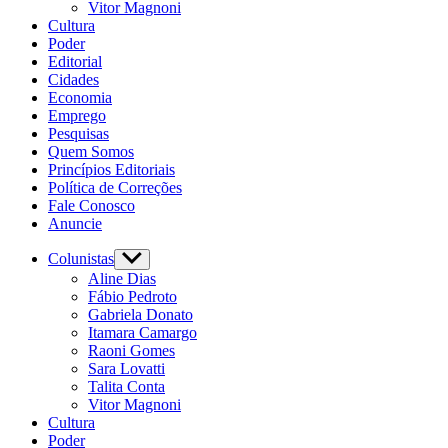
Vitor Magnoni
Cultura
Poder
Editorial
Cidades
Economia
Emprego
Pesquisas
Quem Somos
Princípios Editoriais
Política de Correções
Fale Conosco
Anuncie
Colunistas
Aline Dias
Fábio Pedroto
Gabriela Donato
Itamara Camargo
Raoni Gomes
Sara Lovatti
Talita Conta
Vitor Magnoni
Cultura
Poder