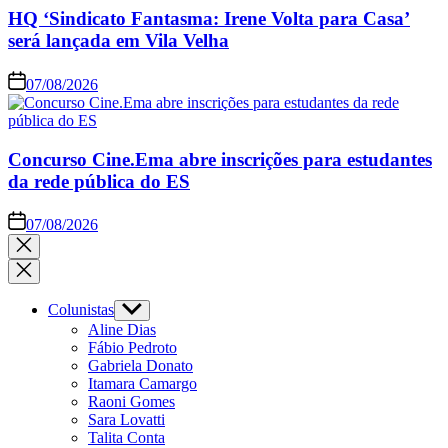
HQ ‘Sindicato Fantasma: Irene Volta para Casa’
será lançada em Vila Velha
07/08/2026
Concurso Cine.Ema abre inscrições para estudantes
da rede pública do ES
07/08/2026
Colunistas
Aline Dias
Fábio Pedroto
Gabriela Donato
Itamara Camargo
Raoni Gomes
Sara Lovatti
Talita Conta