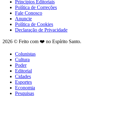
Princípios Editoriais
Política de Correções
Fale Conosco
Anuncie
Política de Cookies
Declaração de Privacidade
2026 © Feito com ❤️ no Espírito Santo.
Colunistas
Cultura
Poder
Editorial
Cidades
Esportes
Economia
Pesquisas