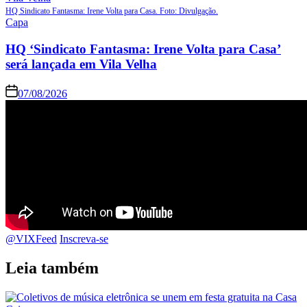
HQ Sindicato Fantasma: Irene Volta para Casa. Foto: Divulgação.
Capa
HQ ‘Sindicato Fantasma: Irene Volta para Casa’
será lançada em Vila Velha
07/08/2026
@VIXFeed
Inscreva-se
Leia também