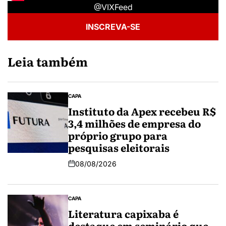
@VIXFeed
INSCREVA-SE
Leia também
CAPA
Instituto da Apex recebeu R$
3,4 milhões de empresa do
próprio grupo para
pesquisas eleitorais
08/08/2026
CAPA
Literatura capixaba é
destaque em seminário que