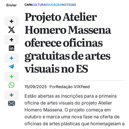
Enviar
CAPA
CULTURA
EDUCAÇÃO
NOTÍCIAS
Projeto Atelier
Homero Massena
oferece oficinas
gratuitas de artes
visuais no ES
15/09/2025
Por
Redação VIXFeed
Estão abertas as inscrições para a primeira
oficina de artes visuais do projeto Atelier
Homero Massena. O projeto começa em
outubro e marca uma nova fase na oferta de
oficinas de artes plásticas que homenageiam a