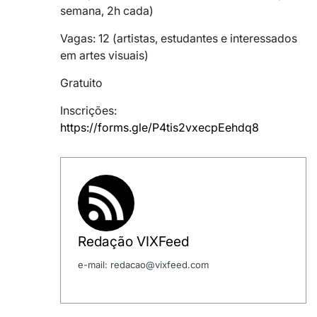
semana, 2h cada)
Vagas: 12 (artistas, estudantes e interessados
em artes visuais)
Gratuito
Inscrições:
https://forms.gle/P4tis2vxecpEehdq8
Redação VIXFeed
e-mail: redacao@vixfeed.com