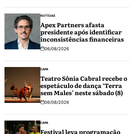
NOTÍCIAS
Apex Partners afasta
presidente após identificar
inconsistências financeiras
06/08/2026
CAPA
Teatro Sônia Cabral recebe o
espetáculo de dança ‘Terra
sem Males’ neste sábado (8)
06/08/2026
CAPA
Festival leva programação