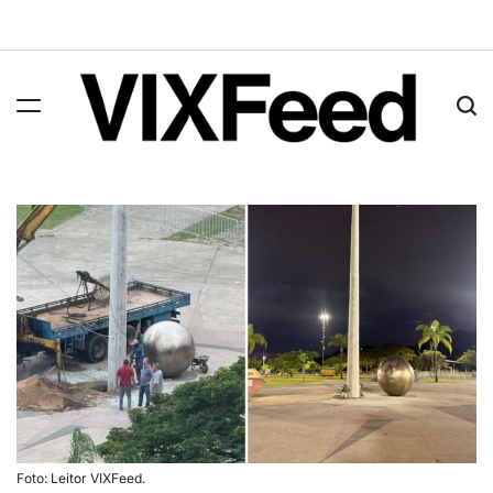
Foto: Leitor VIXFeed.