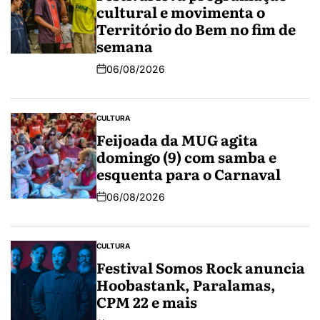
cultural e movimenta o
Território do Bem no fim de
semana
06/08/2026
CULTURA
Feijoada da MUG agita
domingo (9) com samba e
esquenta para o Carnaval
06/08/2026
CULTURA
Festival Somos Rock anuncia
Hoobastank, Paralamas,
CPM 22 e mais