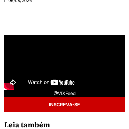
06/08/2026
@VIXFeed
INSCREVA-SE
Leia também