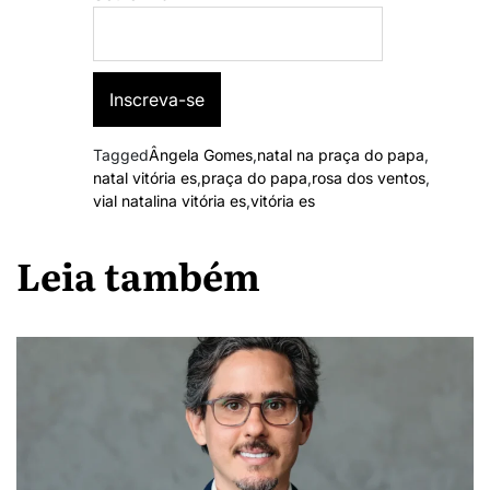
Tagged
Ângela Gomes
,
natal na praça do papa
,
natal vitória es
,
praça do papa
,
rosa dos ventos
,
vial natalina vitória es
,
vitória es
Leia também