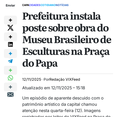
Enviar
CAPA
CIDADES
COTIDIANO
NOTÍCIAS
Prefeitura instala
poste sobre obra do
Museu Brasileiro de
Esculturas na Praça
do Papa
12/11/2025
Por
Redação VIXFeed
Atualizado em 12/11/2025 – 15:18
Um episódio de aparente descuido com o
patrimônio artístico da capital chamou
atenção nesta quarta-feira (12). Imagens
registradas por leitor do VIXFeed na Praça do