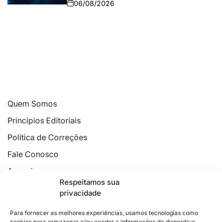
06/08/2026
Quem Somos
Princípios Editoriais
Política de Correções
Fale Conosco
Anuncie
Respeitamos sua
Política de Cookies
privacidade
Declaração de Privacidade
Para fornecer as melhores experiências, usamos tecnologias como
cookies para armazenar e/ou aceder a informações do dispositivo.