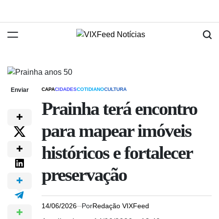
Enviar
CAPA
CIDADES
COTIDIANO
CULTURA
Prainha terá encontro
para mapear imóveis
históricos e fortalecer
preservação
14/06/2026
Por
Redação VIXFeed