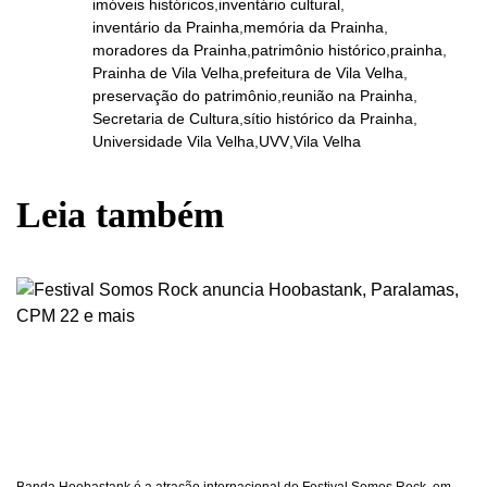
imóveis históricos
,
inventário cultural
,
inventário da Prainha
,
memória da Prainha
,
moradores da Prainha
,
patrimônio histórico
,
prainha
,
Prainha de Vila Velha
,
prefeitura de Vila Velha
,
preservação do patrimônio
,
reunião na Prainha
,
Secretaria de Cultura
,
sítio histórico da Prainha
,
Universidade Vila Velha
,
UVV
,
Vila Velha
Leia também