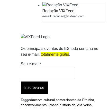
Redação VIXFeed
e-mail: redacao@vixfeed.com
Os principais eventos do ES toda semana no
seu e-mail,
totalmente grátis
.
Seu e-mail*
Tagged
acervo cultural
,
comerciantes da Prainha
,
desenvolvimento urbano
,
história de Vila Velha
,