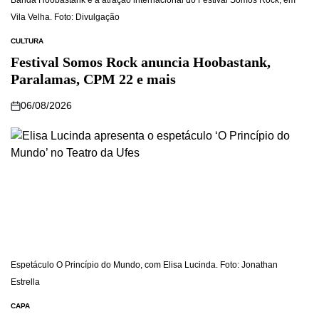
Banda Hoobastank é a atração internacional do Festival Somos Rock, em
Vila Velha. Foto: Divulgação
CULTURA
Festival Somos Rock anuncia Hoobastank,
Paralamas, CPM 22 e mais
06/08/2026
Espetáculo O Princípio do Mundo, com Elisa Lucinda. Foto: Jonathan
Estrella
CAPA