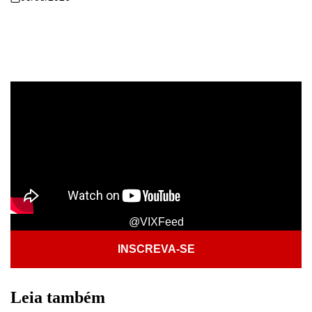
@VIXFeed
INSCREVA-SE
Leia também