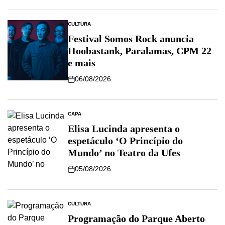
CULTURA
Festival Somos Rock anuncia
Hoobastank, Paralamas, CPM 22
e mais
06/08/2026
CAPA
Elisa Lucinda apresenta o
espetáculo ‘O Princípio do
Mundo’ no Teatro da Ufes
05/08/2026
CULTURA
Programação do Parque Aberto