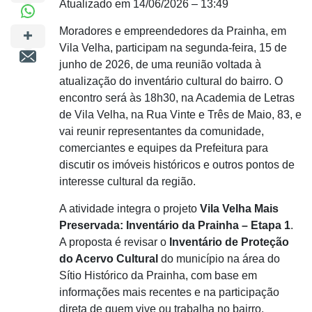
Atualizado em 14/06/2026 – 13:49
Moradores e empreendedores da Prainha, em
Vila Velha, participam na segunda-feira, 15 de
junho de 2026, de uma reunião voltada à
atualização do inventário cultural do bairro. O
encontro será às 18h30, na Academia de Letras
de Vila Velha, na Rua Vinte e Três de Maio, 83, e
vai reunir representantes da comunidade,
comerciantes e equipes da Prefeitura para
discutir os imóveis históricos e outros pontos de
interesse cultural da região.
A atividade integra o projeto
Vila Velha Mais
Preservada: Inventário da Prainha – Etapa 1
.
A proposta é revisar o
Inventário de Proteção
do Acervo Cultural
do município na área do
Sítio Histórico da Prainha, com base em
informações mais recentes e na participação
direta de quem vive ou trabalha no bairro.