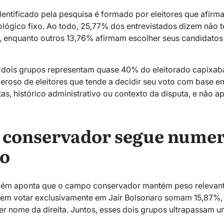
entificado pela pesquisa é formado por eleitores que afirm
ológico fixo. Ao todo, 25,77% dos entrevistados dizem não 
do, enquanto outros 13,76% afirmam escolher seus candidat
dois grupos representam quase 40% do eleitorado capixab
eroso de eleitores que tende a decidir seu voto com base em
as, histórico administrativo ou contexto da disputa, e não a
conservador segue numer
do
ém aponta que o campo conservador mantém peso relevante
izem votar exclusivamente em Jair Bolsonaro somam 15,87%
r nome da direita. Juntos, esses dois grupos ultrapassam um