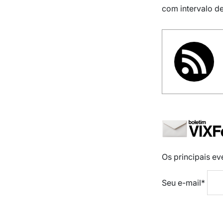
com intervalo d
Os principais e
Seu e-mail*