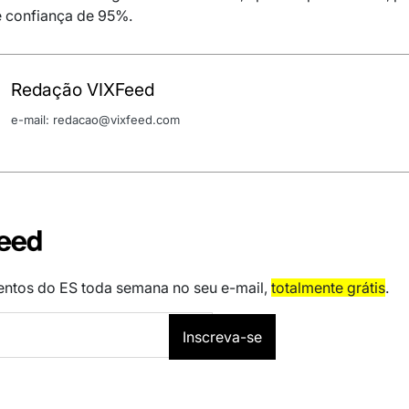
e confiança de 95%.
Redação VIXFeed
e-mail: redacao@vixfeed.com
ventos do ES toda semana no seu e-mail,
totalmente grátis
.