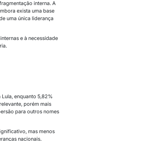
fragmentação interna. A
 embora exista uma base
de uma única liderança
 internas e à necessidade
ia.
 Lula, enquanto 5,82%
relevante, porém mais
persão para outros nomes
ignificativo, mas menos
eranças nacionais.