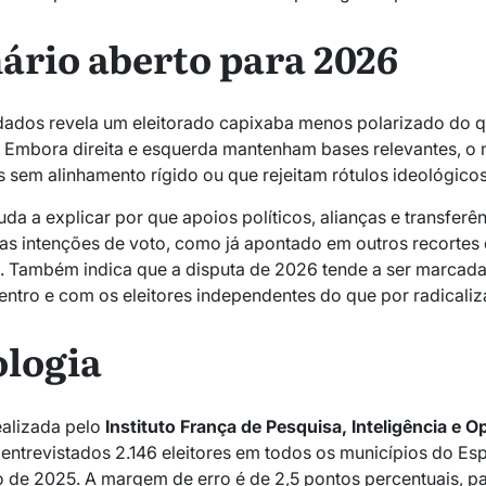
ário aberto para 2026
dados revela um eleitorado capixaba menos polarizado do q
. Embora direita e esquerda mantenham bases relevantes, o 
es sem alinhamento rígido ou que rejeitam rótulos ideológicos
da a explicar por que apoios políticos, alianças e transfer
nas intenções de voto, como já apontado em outros recortes
d
. Também indica que a disputa de 2026 tende a ser marcad
entro e com os eleitores independentes do que por radicaliz
logia
ealizada pelo
Instituto França de Pesquisa, Inteligência e O
 entrevistados 2.146 eleitores em todos os municípios do Espí
 de 2025. A margem de erro é de 2,5 pontos percentuais, p