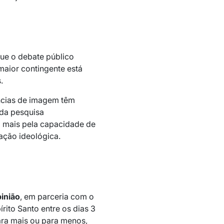
ue o debate público
maior contingente está
.
ências de imagem têm
 da pesquisa
a mais pela capacidade de
ação ideológica.
pinião
, em parceria com o
rito Santo entre os dias 3
ara mais ou para menos,