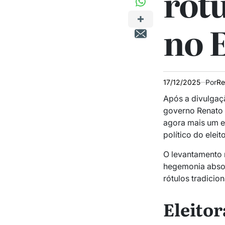
rót
no 
17/12/2025
Por
Re
Após a divulgaç
governo Renato 
agora mais um e
político do elei
O levantamento 
hegemonia absol
rótulos tradicio
Eleitor