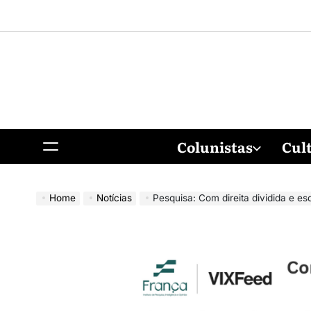
Colunistas
Cul
Home
Notícias
Pesquisa: Com direita dividida e esquerda conce