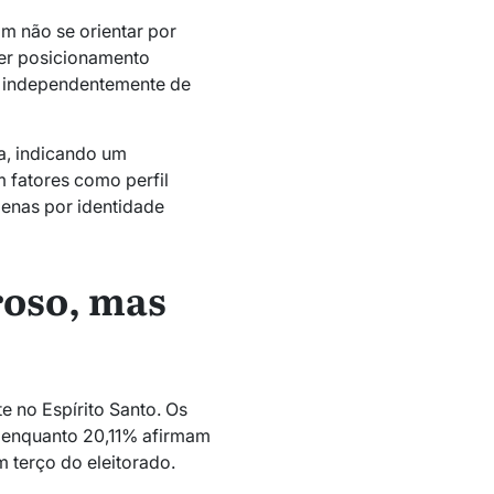
am não se orientar por
ter posicionamento
os independentemente de
a, indicando um
 fatores como perfil
penas por identidade
oso, mas
 no Espírito Santo. Os
, enquanto 20,11% afirmam
 terço do eleitorado.