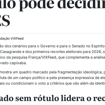
ulo pode decidi
ES
dação VIXFeed
ão dos cenários para o Governo e para o Senado no Espírito
Casagrande e dos primeiros recortes eleitorais para 2026, 
ixo da pesquisa França/VIXFeed, que complementa a anális
torado capixaba.
mostra um quadro marcado pela fragmentação ideológica, p
uta de um campo político e pela presença expressiva de ele
nais ou condicionam o voto a critérios que vão além da identi
ado sem rótulo lidera o re