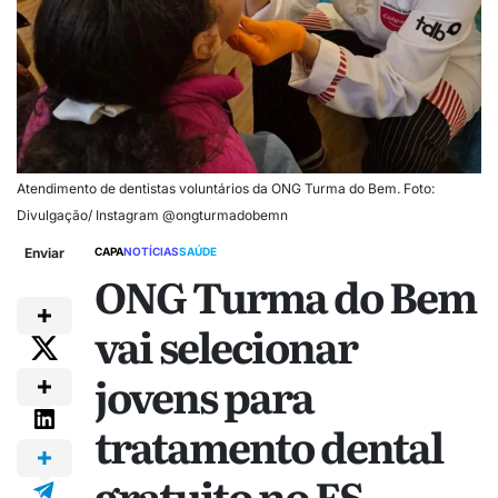
Atendimento de dentistas voluntários da ONG Turma do Bem. Foto:
Divulgação/ Instagram @ongturmadobemn
Enviar
CAPA
NOTÍCIAS
SAÚDE
ONG Turma do Bem
vai selecionar
jovens para
tratamento dental
gratuito no ES