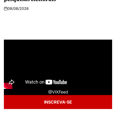
08/08/2026
@VIXFeed
INSCREVA-SE