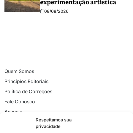
experimentação artística
08/08/2026
Quem Somos
Princípios Editoriais
Política de Correções
Fale Conosco
Anuncie
Respeitamos sua
Política de Cookies
privacidade
Declaração de Privacidade