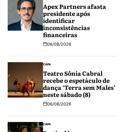
Apex Partners afasta
presidente após
identificar
inconsistências
financeiras
06/08/2026
CAPA
Teatro Sônia Cabral
recebe o espetáculo de
dança ‘Terra sem Males’
neste sábado (8)
06/08/2026
CAPA