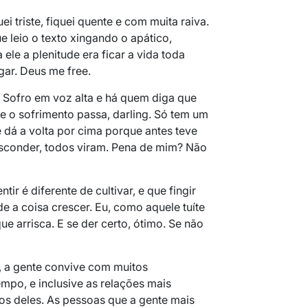
i triste, fiquei quente e com muita raiva.
ue leio o texto xingando o apático,
ele a plenitude era ficar a vida toda
ar. Deus me free.
o. Sofro em voz alta e há quem diga que
ue o sofrimento passa, darling. Só tem um
 dá a volta por cima porque antes teve
esconder, todos viram. Pena de mim? Não
tir é diferente de cultivar, e que fingir
de a coisa crescer. Eu, como aquele tuíte
ue arrisca. E se der certo, ótimo. Se não
, a gente convive com muitos
po, e inclusive as relações mais
s deles. As pessoas que a gente mais