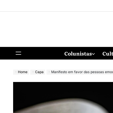
Colunistas
Cul
Home
Capa
Manifesto em favor das pessoas emoc