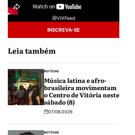
@VIXFeed
INSCREVA-SE
Leia também
NOTÍCIAS
Música latina e afro-
brasileira movimentam
o Centro de Vitória neste
sábado (8)
07/08/2026
NOTÍCIAS