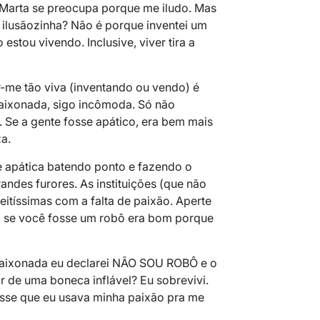
Marta se preocupa porque me iludo. Mas
ilusãozinha? Não é porque inventei um
estou vivendo. Inclusive, viver tira a
r-me tão viva (inventando ou vendo) é
paixonada, sigo incômoda. Só não
Se a gente fosse apático, era bem mais
za.
apática batendo ponto e fazendo o
andes furores. As instituições (que não
eitíssimas com a falta de paixão. Aperte
s, se você fosse um robô era bom porque
aixonada eu declarei NÃO SOU ROBÔ e o
r de uma boneca inflável? Eu sobrevivi.
isse que eu usava minha paixão pra me