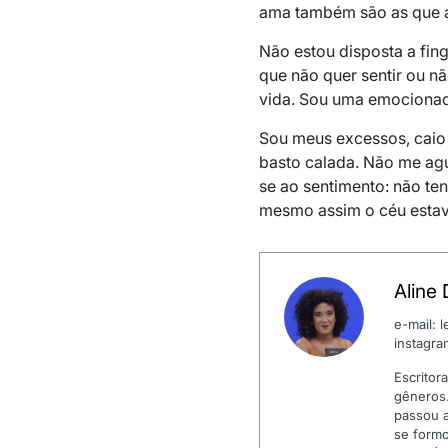
ama também são as que a
Não estou disposta a fing
que não quer sentir ou nã
vida. Sou uma emociona
Sou meus excessos, caio 
basto calada. Não me ag
se ao sentimento: não ten
mesmo assim o céu estav
Aline 
e-mail: 
instagr
Escritora
gêneros.
passou a
se formo