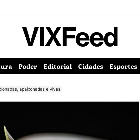
tura
Poder
Editorial
Cidades
Esportes
ionadas, apaixonadas e vivas