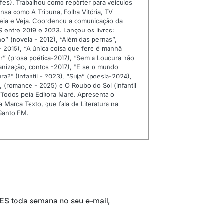
fes). Trabalhou como repórter para veículos
nsa como A Tribuna, Folha Vitória, TV
eia e Veja. Coordenou a comunicação da
S entre 2019 e 2023. Lançou os livros:
o” (novela - 2012), “Além das pernas”,
- 2015), “A única coisa que fere é manhã
” (prosa poética-2017), “Sem a Loucura não
anização, contos -2017), "E se o mundo
ra?" (Infantil - 2023), “Suja” (poesia-2024),
 (romance - 2025) e O Roubo do Sol (infantil
 Todos pela Editora Maré. Apresenta o
 Marca Texto, que fala de Literatura na
 Santo FM.
 ES toda semana no seu e-mail,