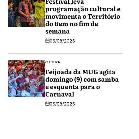
Festival leva
programação cultural e
movimenta o Território
do Bem no fim de
semana
06/08/2026
CULTURA
Feijoada da MUG agita
domingo (9) com samba
e esquenta para o
Carnaval
06/08/2026