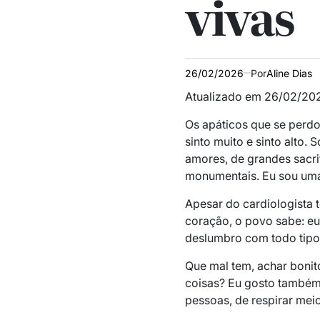
vivas
26/02/2026
Por
Aline Dias
Atualizado em 26/02/202
Os apáticos que se perd
sinto muito e sinto alto.
amores, de grandes sacri
monumentais. Eu sou um
Apesar do cardiologista 
coração, o povo sabe: eu
deslumbro com todo tipo 
Que mal tem, achar bonit
coisas? Eu gosto também
pessoas, de respirar meio