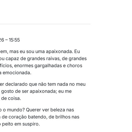
6 – 15:55
oem, mas eu sou uma apaixonada. Eu
 Sou capaz de grandes raivas, de grandes
fícios, enormes gargalhadas e choros
a emocionada.
ter declarado que não tem nada no meu
 gosto de ser apaixonada; eu me
de coisa.
o o mundo? Querer ver beleza nas
 de coração batendo, de brilhos nas
 peito em suspiro.