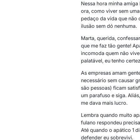
Nessa hora minha amiga 
ora, como viver sem uma 
pedaço da vida que não o 
ilusão sem dó nenhuma.
Marta, querida, confessa
que me faz tão gente! A
incomoda quem não vive. 
palatável, eu tenho certe
As empresas amam gente 
necessário sem causar gr
são pessoas) ficam satisf
um parafuso e siga. Aliá
me dava mais lucro.
Lembra quando muito ap
fulano respondeu precisa
Até quando o apático 1 d
defender eu sobrevivi.