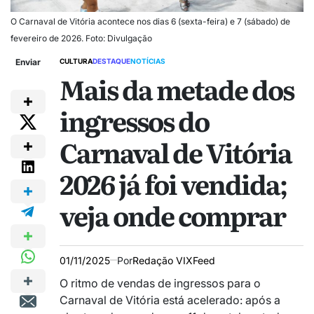
O Carnaval de Vitória acontece nos dias 6 (sexta-feira) e 7 (sábado) de
fevereiro de 2026. Foto: Divulgação
Enviar
CULTURA
DESTAQUE
NOTÍCIAS
Mais da metade dos
ingressos do
Carnaval de Vitória
2026 já foi vendida;
veja onde comprar
01/11/2025
Por
Redação VIXFeed
O ritmo de vendas de ingressos para o
Carnaval de Vitória está acelerado: após a