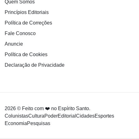
Quem Somos
Princípios Editoriais
Política de Correções
Fale Conosco
Anuncie
Política de Cookies
Declaração de Privacidade
2026 © Feito com ❤️ no Espírito Santo.
Colunistas
Cultura
Poder
Editorial
Cidades
Esportes
Economia
Pesquisas