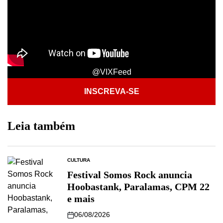
@VIXFeed
INSCREVA-SE
Leia também
CULTURA
Festival Somos Rock anuncia
Hoobastank, Paralamas, CPM 22
e mais
06/08/2026