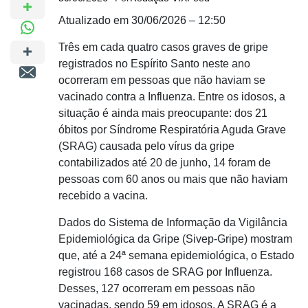
Atualizado em 30/06/2026 – 12:50
Três em cada quatro casos graves de gripe
registrados no Espírito Santo neste ano
ocorreram em pessoas que não haviam se
vacinado contra a Influenza. Entre os idosos, a
situação é ainda mais preocupante: dos 21
óbitos por Síndrome Respiratória Aguda Grave
(SRAG) causada pelo vírus da gripe
contabilizados até 20 de junho, 14 foram de
pessoas com 60 anos ou mais que não haviam
recebido a vacina.
Dados do Sistema de Informação da Vigilância
Epidemiológica da Gripe (Sivep-Gripe) mostram
que, até a 24ª semana epidemiológica, o Estado
registrou 168 casos de SRAG por Influenza.
Desses, 127 ocorreram em pessoas não
vacinadas, sendo 59 em idosos. A SRAG é a