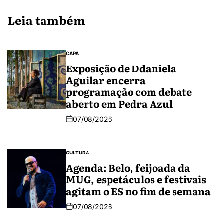
Leia também
CAPA
Exposição de Ddaniela
Aguilar encerra
programação com debate
aberto em Pedra Azul
07/08/2026
CULTURA
Agenda: Belo, feijoada da
MUG, espetáculos e festivais
agitam o ES no fim de semana
07/08/2026