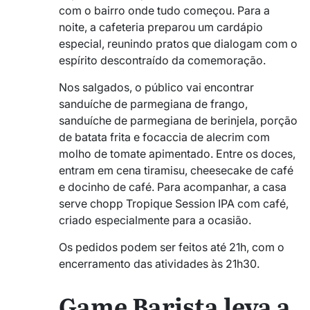
com o bairro onde tudo começou. Para a
noite, a cafeteria preparou um cardápio
especial, reunindo pratos que dialogam com o
espírito descontraído da comemoração.
Nos salgados, o público vai encontrar
sanduíche de parmegiana de frango,
sanduíche de parmegiana de berinjela, porção
de batata frita e focaccia de alecrim com
molho de tomate apimentado. Entre os doces,
entram em cena tiramisu, cheesecake de café
e docinho de café. Para acompanhar, a casa
serve chopp Tropique Session IPA com café,
criado especialmente para a ocasião.
Os pedidos podem ser feitos até 21h, com o
encerramento das atividades às 21h30.
Game Barista leva a