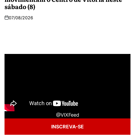
sábado (8)
07/08/2026
@VIXFeed
INSCREVA-SE