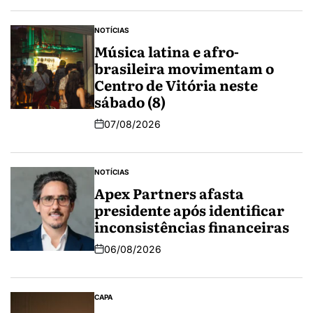
NOTÍCIAS
Música latina e afro-
brasileira movimentam o
Centro de Vitória neste
sábado (8)
07/08/2026
NOTÍCIAS
Apex Partners afasta
presidente após identificar
inconsistências financeiras
06/08/2026
CAPA