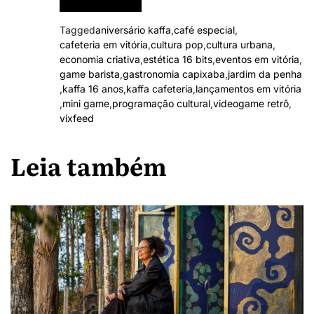
Tagged
aniversário kaffa
,
café especial
,
cafeteria em vitória
,
cultura pop
,
cultura urbana
,
economia criativa
,
estética 16 bits
,
eventos em vitória
,
game barista
,
gastronomia capixaba
,
jardim da penha
,
kaffa 16 anos
,
kaffa cafeteria
,
lançamentos em vitória
,
mini game
,
programação cultural
,
videogame retrô
,
vixfeed
Leia também