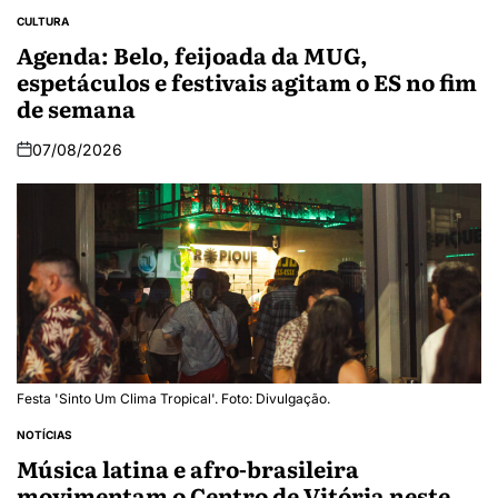
CULTURA
Agenda: Belo, feijoada da MUG,
espetáculos e festivais agitam o ES no fim
de semana
07/08/2026
Festa 'Sinto Um Clima Tropical'. Foto: Divulgação.
NOTÍCIAS
Música latina e afro-brasileira
movimentam o Centro de Vitória neste