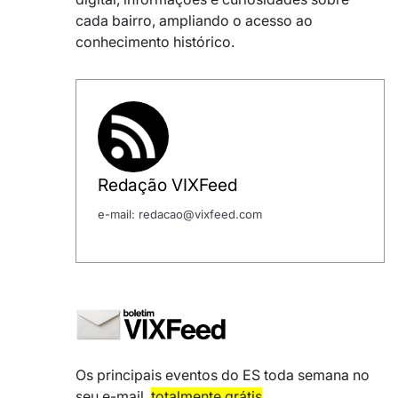
cada bairro, ampliando o acesso ao
conhecimento histórico.
Redação VIXFeed
e-mail: redacao@vixfeed.com
Os principais eventos do ES toda semana no
seu e-mail,
totalmente grátis
.