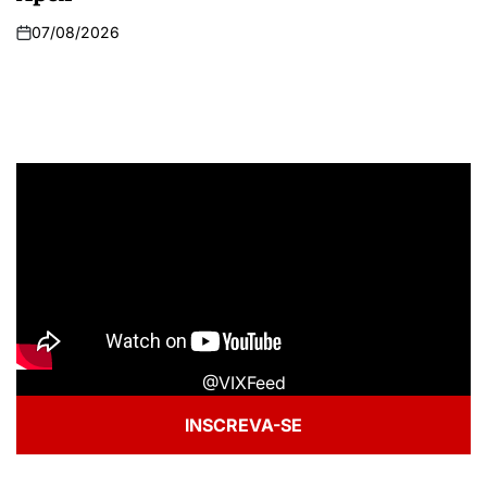
07/08/2026
@VIXFeed
INSCREVA-SE