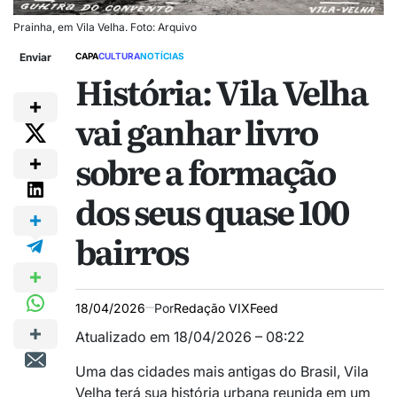
Prainha, em Vila Velha. Foto: Arquivo
Enviar
CAPA
CULTURA
NOTÍCIAS
História: Vila Velha
vai ganhar livro
sobre a formação
dos seus quase 100
bairros
18/04/2026
Por
Redação VIXFeed
Atualizado em 18/04/2026 – 08:22
Uma das cidades mais antigas do Brasil, Vila
Velha terá sua história urbana reunida em um